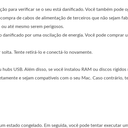
ção para verificar se o seu está danificado. Você também pode 
ompra de cabos de alimentação de terceiros que não sejam fabr
s ou até mesmo serem perigosos.
do danificado por uma oscilação de energia. Você pode comprar 
solta. Tente retirá-lo e conectá-lo novamente.
 hubs USB. Além disso, se você instalou RAM ou discos rígido
retamente e sejam compatíveis com o seu Mac. Caso contrário, te
a
um estado congelado. Em seguida, você pode tentar executar um 