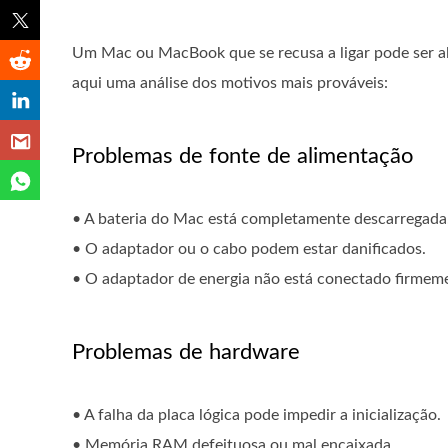
Um Mac ou MacBook que se recusa a ligar pode ser a
aqui uma análise dos motivos mais prováveis:
Problemas de fonte de alimentação
• A bateria do Mac está completamente descarregada
• O adaptador ou o cabo podem estar danificados.
• O adaptador de energia não está conectado firmem
Problemas de hardware
• A falha da placa lógica pode impedir a inicialização.
• Memória RAM defeituosa ou mal encaixada.