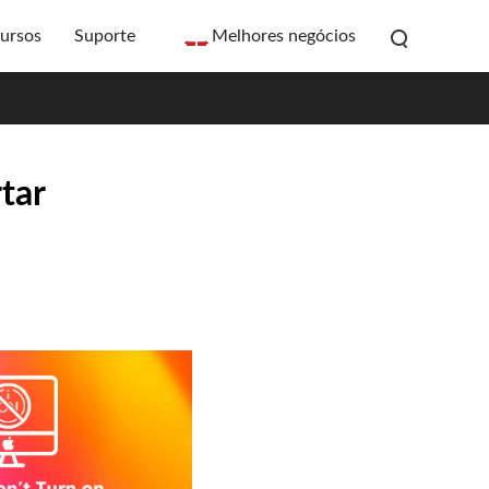
ursos
Suporte
Melhores negócios
tar