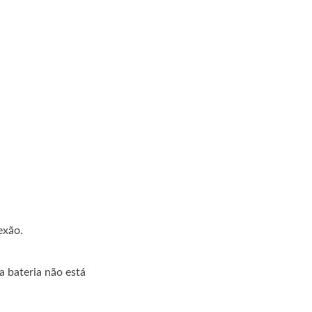
exão.
a bateria não está