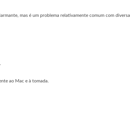
larmante, mas é um problema relativamente comum com diversas 
.
ente ao Mac e à tomada.