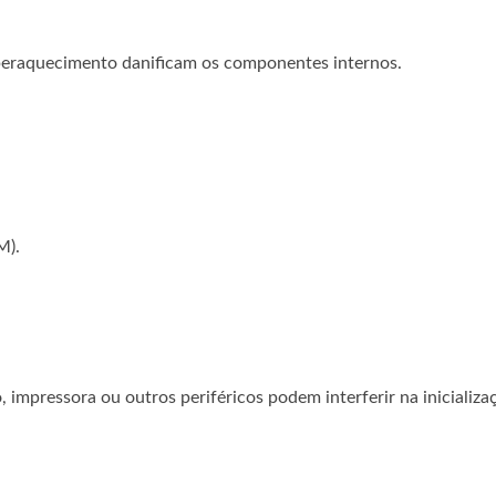
uperaquecimento danificam os componentes internos.
M).
impressora ou outros periféricos podem interferir na inicializa