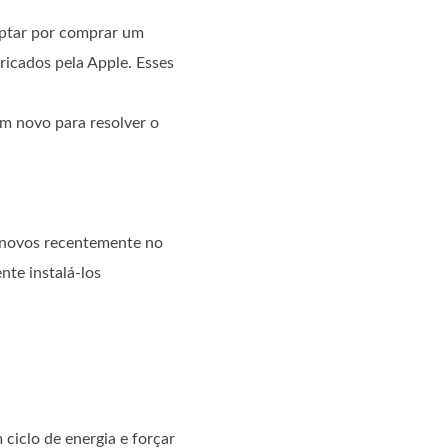
optar por comprar um
icados pela Apple. Esses
um novo para resolver o
s novos recentemente no
nte instalá-los
ciclo de energia e forçar