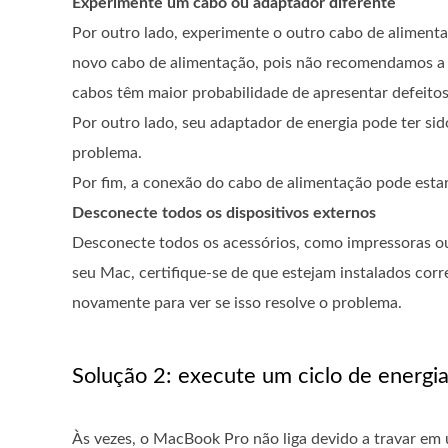
Experimente um cabo ou adaptador diferente
Por outro lado, experimente o outro cabo de alimenta
novo cabo de alimentação, pois não recomendamos a c
cabos têm maior probabilidade de apresentar defeito
Por outro lado, seu adaptador de energia pode ter si
problema.
Por fim, a conexão do cabo de alimentação pode estar 
Desconecte todos os dispositivos externos
Desconecte todos os acessórios, como impressoras ou
seu Mac, certifique-se de que estejam instalados cor
novamente para ver se isso resolve o problema.
Solução 2: execute um ciclo de energi
Às vezes, o MacBook Pro não liga devido a travar em 