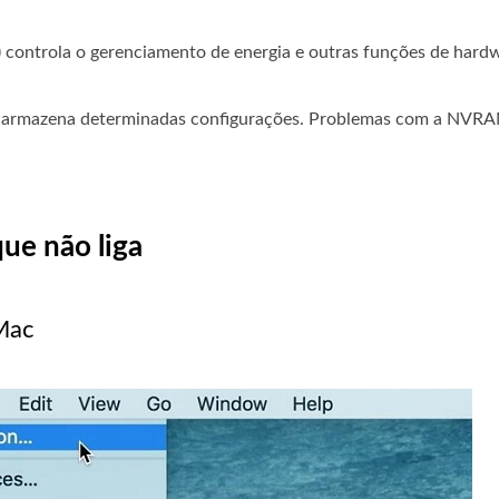
controla o gerenciamento de energia e outras funções de hard
il) armazena determinadas configurações. Problemas com a NV
ue não liga
 Mac