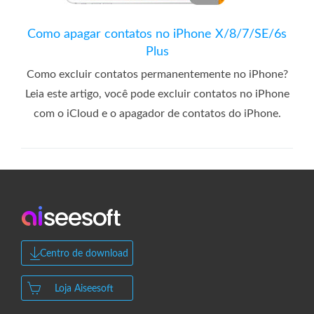
Como apagar contatos no iPhone X/8/7/SE/6s
Plus
Como excluir contatos permanentemente no iPhone?
Leia este artigo, você pode excluir contatos no iPhone
com o iCloud e o apagador de contatos do iPhone.
Centro de download
Loja Aiseesoft