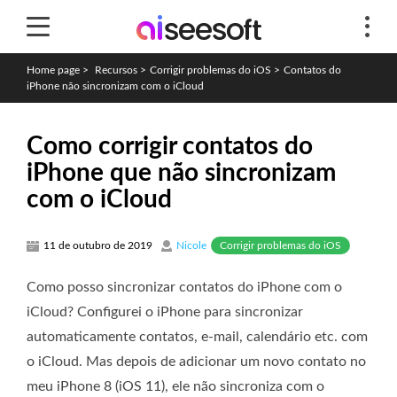
Home page
>
Recursos
>
Corrigir problemas do iOS
>
Contatos do
iPhone não sincronizam com o iCloud
Como corrigir contatos do
iPhone que não sincronizam
com o iCloud
Corrigir problemas do iOS
11 de outubro de 2019
Nicole
Como posso sincronizar contatos do iPhone com o
iCloud? Configurei o iPhone para sincronizar
automaticamente contatos, e-mail, calendário etc. com
o iCloud. Mas depois de adicionar um novo contato no
meu iPhone 8 (iOS 11), ele não sincroniza com o