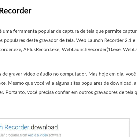
 Recorder
 é uma ferramenta popular de captura de tela que permite captur
s populares deste gravador de tela, Web Launch Recorder 2.1 e
corder.exe, APlusRecord.exe, WebLaunchRecorder(1).exe, WebLa
de gravar vídeo e áudio no computador. Mas hoje em dia, você
xe. Mesmo que você vá a alguns sites populares de download, 
. Portanto, você precisa confiar em outros gravadores de tela 