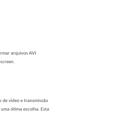
rmar arquivos AVI
-screen.
o de vídeo e transmissão
 uma ótima escolha. Esta