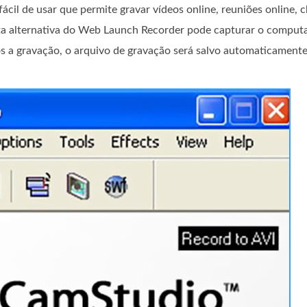
ácil de usar que permite gravar vídeos online, reuniões online,
sta alternativa do Web Launch Recorder pode capturar o computa
s a gravação, o arquivo de gravação será salvo automaticament