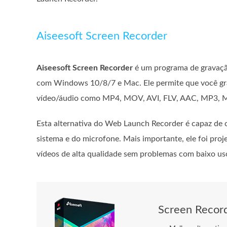
Aiseesoft Screen Recorder
Aiseesoft Screen Recorder
é um programa de gravação
com Windows 10/8/7 e Mac. Ele permite que você gra
vídeo/áudio como MP4, MOV, AVI, FLV, AAC, MP3, M
Esta alternativa do Web Launch Recorder é capaz de 
sistema e do microfone. Mais importante, ele foi pro
vídeos de alta qualidade sem problemas com baixo u
Screen Recor