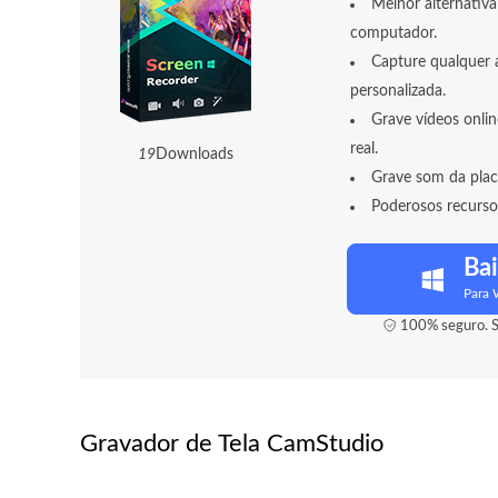
Melhor alternativ
computador.
Capture qualquer a
personalizada.
Grave vídeos onli
real.
2
3
Downloads
Grave som da plac
Poderosos recurso
Bai
Para
100% seguro. S
Gravador de Tela CamStudio