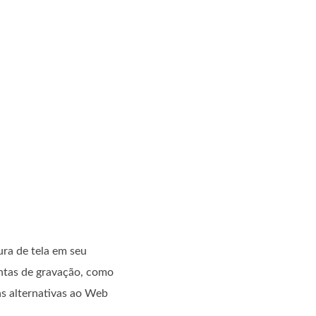
ra de tela em seu
entas de gravação, como
as alternativas ao Web