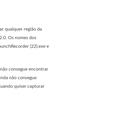
ar qualquer região da
 2.0. Os nomes dos
unchRecorder (22).exe e
 não consegue encontrar
ainda não consegue
quando quiser capturar