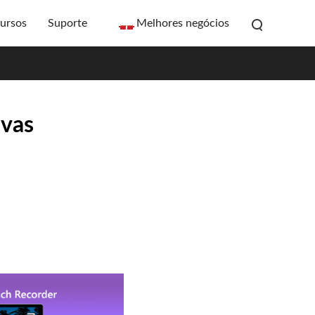
ursos
Suporte
Melhores negócios
ivas