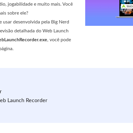
io, jogabilidade e muito mais. Você
is sobre ele?
e usar desenvolvida pela Big Nerd
 revisão detalhada do Web Launch
bLaunchRecorder.exe
, você pode
página.
r
 Web Launch Recorder