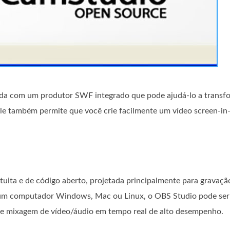
ada com um produtor SWF integrado que pode ajudá-lo a transfo
Ele também permite que você crie facilmente um vídeo screen-in
tuita e de código aberto, projetada principalmente para gravaçã
em um computador Windows, Mac ou Linux, o OBS Studio pode ser
 e mixagem de vídeo/áudio em tempo real de alto desempenho.