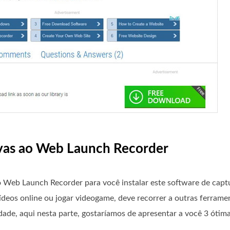
tivas ao Web Launch Recorder
Web Launch Recorder para você instalar este software de captu
ídeos online ou jogar videogame, deve recorrer a outras ferram
dade, aqui nesta parte, gostaríamos de apresentar a você 3 ótim