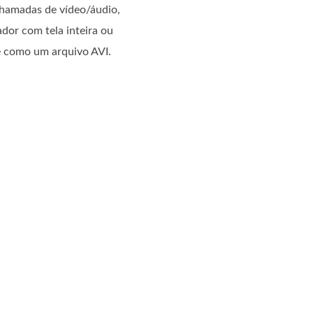
 chamadas de vídeo/áudio,
dor com tela inteira ou
e como um arquivo AVI.