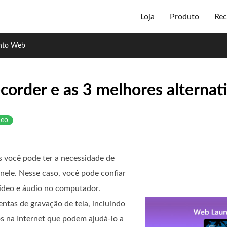
Loja
Produto
Rec
nto Web
order e as 3 melhores alternat
deo
s você pode ter a necessidade de
nele. Nesse caso, você pode confiar
vídeo e áudio no computador.
tas de gravação de tela, incluindo
os na Internet que podem ajudá-lo a