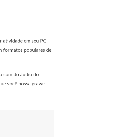
r atividade em seu PC
m formatos populares de
 o som do áudio do
que você possa gravar