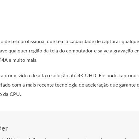
 de tela profissional que tem a capacidade de capturar qualque
ve qualquer região da tela do computador e salve a gravação e
4A e muito mais.
capturar vídeo de alta resolução até 4K UHD. Ele pode capturar
jetado com a mais recente tecnologia de aceleração que garante 
so da CPU.
der