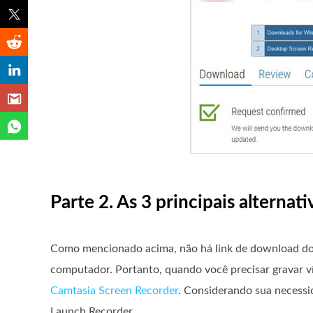
Parte 2. As 3 principais alterna
Como mencionado acima, não há link de download do 
computador. Portanto, quando você precisar gravar v
Camtasia Screen Recorder
. Considerando sua necessi
Launch Recorder.