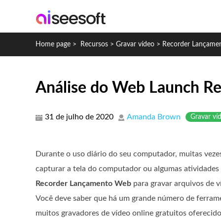
Home page
>
Recursos
>
Gravar vídeo
>
Recorder Lançame
Análise do Web Launch Rec
31 de julho de 2020
Amanda Brown
Gravar ví
Durante o uso diário do seu computador, muitas veze
capturar a tela do computador ou algumas atividades 
Recorder Lançamento Web
para gravar arquivos de 
Você deve saber que há um grande número de ferramen
muitos gravadores de vídeo online gratuitos oferecid