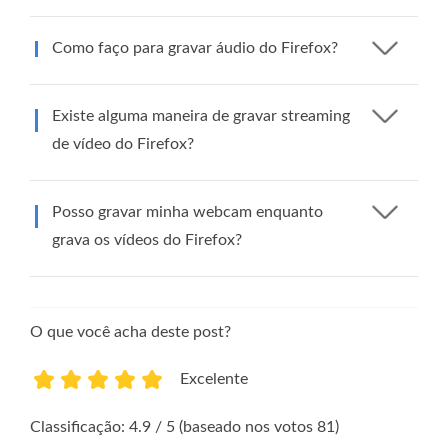
Como faço para gravar áudio do Firefox?
Existe alguma maneira de gravar streaming
de vídeo do Firefox?
Posso gravar minha webcam enquanto
grava os vídeos do Firefox?
O que você acha deste post?
Excelente
1
2
3
4
5
Classificação: 4.9 / 5 (baseado nos votos 81)