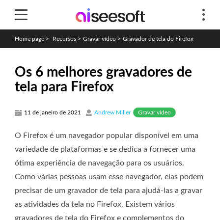
Home page
>
Recursos
>
Gravar vídeo
>
Gravador de tela do Firefox
Os 6 melhores gravadores de
tela para Firefox
Gravar vídeo
11 de janeiro de 2021
Andrew Miller
O Firefox é um navegador popular disponível em uma
variedade de plataformas e se dedica a fornecer uma
ótima experiência de navegação para os usuários.
Como várias pessoas usam esse navegador, elas podem
precisar de um gravador de tela para ajudá-las a gravar
as atividades da tela no Firefox. Existem vários
gravadores de tela do Firefox e complementos do