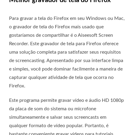
Melhor gravador de tela do Firefox
Para gravar a tela do Firefox em seu Windows ou Mac,
o gravador de tela do Firefox mais usado que
gostaríamos de compartilhar é o Aiseesoft Screen
Recorder. Este gravador de tela para Firefox oferece
uma solução completa para satisfazer seus requisitos
de screencasting. Apresentado por sua interface limpa
e simples, você pode dominar facilmente a maneira de
capturar qualquer atividade de tela que ocorra no
Firefox.
Este programa permite gravar vídeo e áudio HD 1080p
da placa de som do sistema ou microfone
simultaneamente e salvar seus screencasts em
qualquer formato de vídeo popular. Portanto, é
bastante conveniente gravar vídeos para tutoriais,