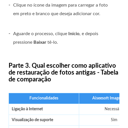
-
Clique no ícone da imagem para carregar a foto
em preto e branco que deseja adicionar cor.
-
Aguarde o processo, clique
Início
, e depois
pressione
Baixar
tê-lo.
Parte 3. Qual escolher como aplicativo
de restauração de fotos antigas - Tabela
de comparação
Funcionalidades
Aiseesoft Image Ups
Ligação à Internet
Necessário
Visualização de suporte
Sim