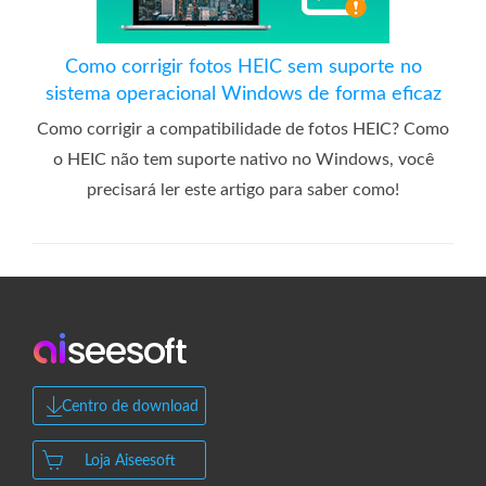
Como corrigir fotos HEIC sem suporte no
sistema operacional Windows de forma eficaz
Como corrigir a compatibilidade de fotos HEIC? Como
o HEIC não tem suporte nativo no Windows, você
precisará ler este artigo para saber como!
Centro de download
Loja Aiseesoft