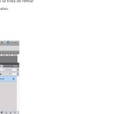
e trata de refinar
aixo.