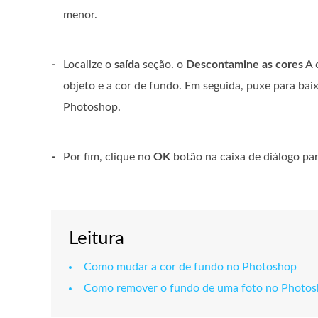
menor.
-
Localize o
saída
seção. o
Descontamine as cores
A 
objeto e a cor de fundo. Em seguida, puxe para bai
Photoshop.
-
Por fim, clique no
OK
botão na caixa de diálogo para
Leitura
Como mudar a cor de fundo no Photoshop
Como remover o fundo de uma foto no Photo