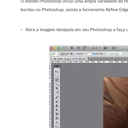
O Adobe Photoshop inclui uma ampla variedade de fe
bordas no Photoshop, existe a ferramenta Refine Edge
-
Abra a imagem desejada em seu Photoshop e faça 