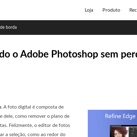
Loja
Produto
Rec
 de borda
ndo o Adobe Photoshop sem per
p
. A foto digital é composta de
te dele, como remover o plano de
tas. Felizmente, o editor de fotos
tar a seleção, como ao redor do