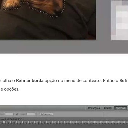
scolha o
Refinar borda
opção no menu de contexto. Então o
Refi
de opções.