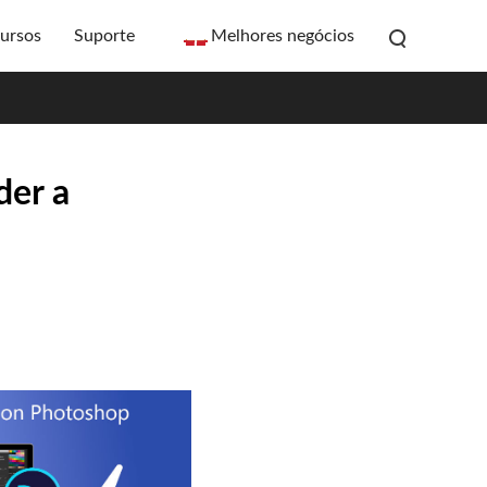
ursos
Suporte
Melhores negócios
der a