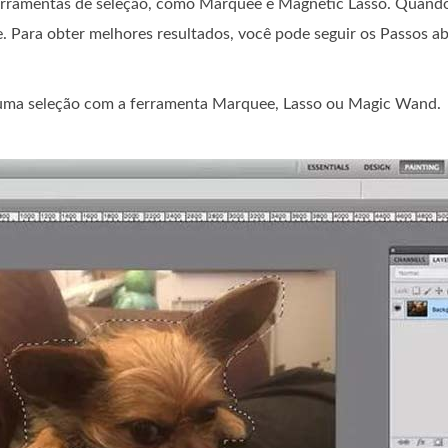
rramentas de seleção, como Marquee e Magnetic Lasso. Quando s
. Para obter melhores resultados, você pode seguir os Passos ab
uma seleção com a ferramenta Marquee, Lasso ou Magic Wand.