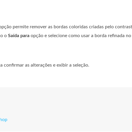
opção permite remover as bordas coloridas criadas pelo contrast
xo o
Saída para
opção e selecione como usar a borda refinada no
 confirmar as alterações e exibir a seleção.
shop