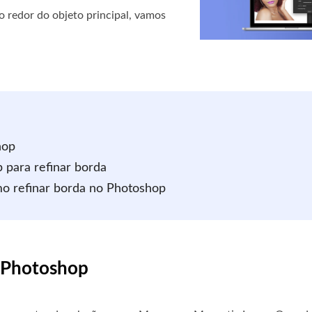
 redor do objeto principal, vamos
hop
 para refinar borda
mo refinar borda no Photoshop
o Photoshop