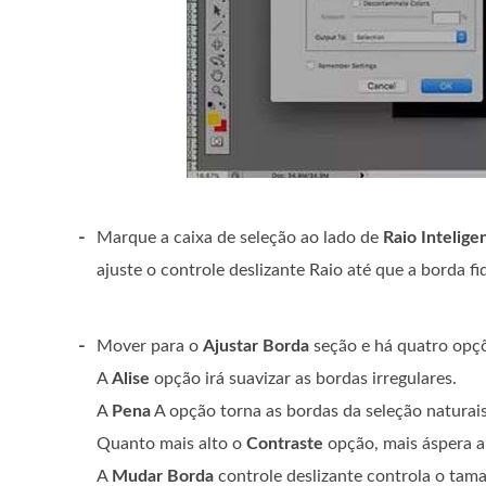
-
Marque a caixa de seleção ao lado de
Raio Intelige
ajuste o controle deslizante Raio até que a borda fi
-
Mover para o
Ajustar Borda
seção e há quatro opç
A
Alise
opção irá suavizar as bordas irregulares.
A
Pena
A opção torna as bordas da seleção naturais
Quanto mais alto o
Contraste
opção, mais áspera a
A
Mudar Borda
controle deslizante controla o tama