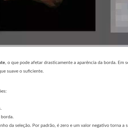
nte
, o que pode afetar drasticamente a aparência da borda. Em s
que suave o suficiente.
ões:
.
 borda.
nho da seleção. Por padrão, é zero e um valor negativo torna a 