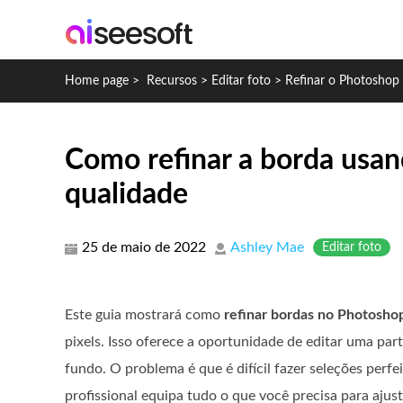
Home page
>
Recursos
>
Editar foto
>
Refinar o Photoshop
Como refinar a borda usa
qualidade
25 de maio de 2022
Ashley Mae
Editar foto
Este guia mostrará como
refinar bordas no Photosho
pixels. Isso oferece a oportunidade de editar uma par
fundo. O problema é que é difícil fazer seleções perfei
profissional equipa tudo o que você precisa para ajus