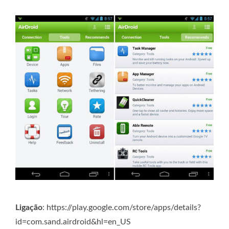
Ligação
: https://play.google.com/store/apps/details?
id=com.sand.airdroid&hl=en_US