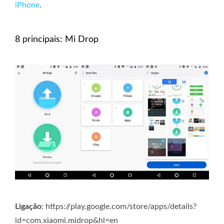
iPhone
.
8 principais: Mi Drop
Ligação
: https://play.google.com/store/apps/details?
id=com.xiaomi.midrop&hl=en