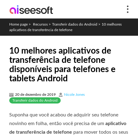
Home page
>
Recursos
>
Transferir dados do Android
>
10 melhores
aplicativos de transferência de telefone
10 melhores aplicativos de
transferência de telefone
disponíveis para telefones e
tablets Android
20 de dezembro de 2019
Nicole Jones
Transferir dados do Android
Suponha que você acabou de adquirir seu telefone
novinho em folha, então você precisa de um
aplicativo
de transferência de telefone
para mover todos os seus