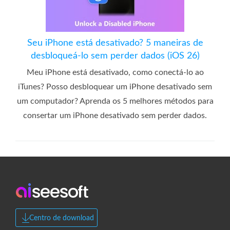
Seu iPhone está desativado? 5 maneiras de
desbloqueá-lo sem perder dados (iOS 26)
Meu iPhone está desativado, como conectá-lo ao
iTunes? Posso desbloquear um iPhone desativado sem
um computador? Aprenda os 5 melhores métodos para
consertar um iPhone desativado sem perder dados.
Centro de download