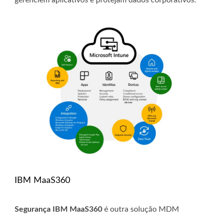
gerenciem aplicativos e protejam dados corporativos.
IBM MaaS360
Segurança IBM MaaS360
é outra solução MDM