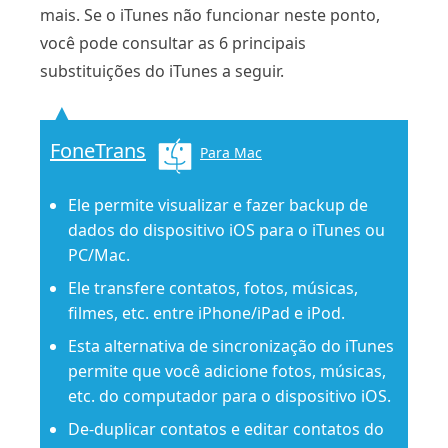
mais. Se o iTunes não funcionar neste ponto,
você pode consultar as 6 principais
substituições do iTunes a seguir.
FoneTrans
Para Mac
Ele permite visualizar e fazer backup de
dados do dispositivo iOS para o iTunes ou
PC/Mac.
Ele transfere contatos, fotos, músicas,
filmes, etc. entre iPhone/iPad e iPod.
Esta alternativa de sincronização do iTunes
permite que você adicione fotos, músicas,
etc. do computador para o dispositivo iOS.
De-duplicar contatos e editar contatos do