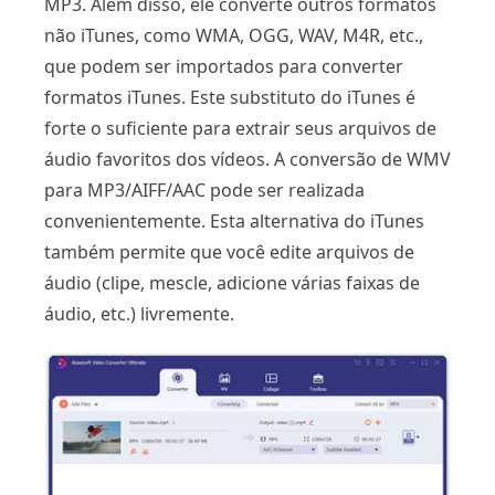
MP3. Além disso, ele converte outros formatos
não iTunes, como WMA, OGG, WAV, M4R, etc.,
que podem ser importados para converter
formatos iTunes. Este substituto do iTunes é
forte o suficiente para extrair seus arquivos de
áudio favoritos dos vídeos. A conversão de WMV
para MP3/AIFF/AAC pode ser realizada
convenientemente. Esta alternativa do iTunes
também permite que você edite arquivos de
áudio (clipe, mescle, adicione várias faixas de
áudio, etc.) livremente.