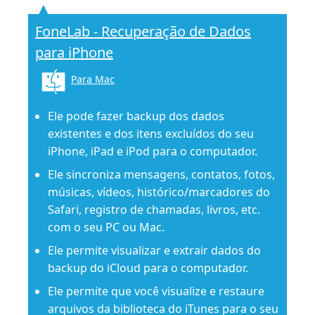
FoneLab - Recuperação de Dados
para iPhone
Para Mac
Ele pode fazer backup dos dados
existentes e dos itens excluídos do seu
iPhone, iPad e iPod para o computador.
Ele sincroniza mensagens, contatos, fotos,
músicas, vídeos, histórico/marcadores do
Safari, registro de chamadas, livros, etc.
com o seu PC ou Mac.
Ele permite visualizar e extrair dados do
backup do iCloud para o computador.
Ele permite que você visualize e restaure
arquivos da biblioteca do iTunes para o seu