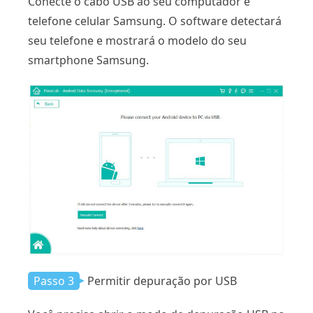
Conecte o cabo USB ao seu computador e
telefone celular Samsung. O software detectará
seu telefone e mostrará o modelo do seu
smartphone Samsung.
Passo 3
Permitir depuração por USB