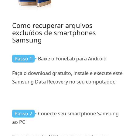
Como recuperar arquivos
excluídos de smartphones
Samsung
Passo 1
Baixe o FoneLab para Android
Faça o download gratuito, instale e execute este
Samsung Data Recovery no seu computador.
Passo 2
Conecte seu smartphone Samsung
ao PC