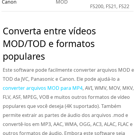
Canon
MOD
FS200, FS21, FS22
Converta entre vídeos
MOD/TOD e formatos
populares
Este software pode facilmente converter arquivos MOD e
TOD da JVC, Panasonic e Canon. Ele pode ajudá-lo a
converter arquivos MOD para MP4
, AVI, WMV, MOV, MKV,
FLV, ASF, MPEG, VOB e muitos outros formatos de vídeo
populares que você deseja (4K suportado). Também
permite extrair as partes de áudio dos arquivos .mod e
convertê-los em MP3, AAC, WMA, OGG, AC3, ALAC, FLAC e
outros formatos de áudio. Embora este software seja