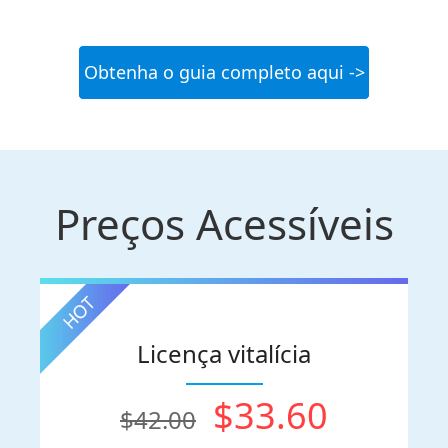
Obtenha o guia completo aqui ->
Preços Acessíveis
Licença vitalícia
$33.60
$42.00