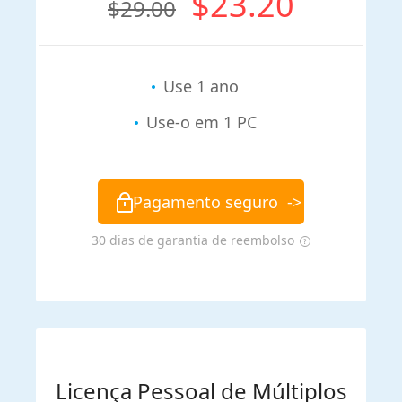
$23.20
$29.00
Use 1 ano
Use-o em 1 PC
Pagamento seguro
->
30 dias de garantia de reembolso
Licença Pessoal de Múltiplos