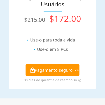
Usuários
$172.00
$215.00
Use-o para toda a vida
Use-o em 8 PCs
Pagamento seguro
->
30 dias de garantia de reembolso