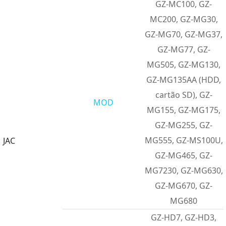
GZ-MC100, GZ-
MC200, GZ-MG30,
GZ-MG70, GZ-MG37,
GZ-MG77, GZ-
MG505, GZ-MG130,
GZ-MG135AA (HDD,
cartão SD), GZ-
MOD
MG155, GZ-MG175,
GZ-MG255, GZ-
MG555, GZ-MS100U,
JAC
GZ-MG465, GZ-
MG7230, GZ-MG630,
GZ-MG670, GZ-
MG680
GZ-HD7, GZ-HD3,