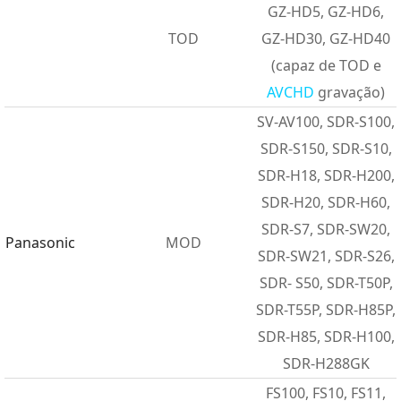
GZ-HD5, GZ-HD6,
TOD
GZ-HD30, GZ-HD40
(capaz de TOD e
AVCHD
gravação)
SV-AV100, SDR-S100,
SDR-S150, SDR-S10,
SDR-H18, SDR-H200,
SDR-H20, SDR-H60,
SDR-S7, SDR-SW20,
Panasonic
MOD
SDR-SW21, SDR-S26,
SDR- S50, SDR-T50P,
SDR-T55P, SDR-H85P,
SDR-H85, SDR-H100,
SDR-H288GK
FS100, FS10, FS11,