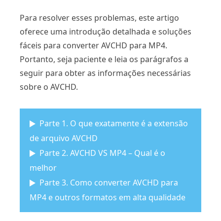
Para resolver esses problemas, este artigo
oferece uma introdução detalhada e soluções
fáceis para converter AVCHD para MP4.
Portanto, seja paciente e leia os parágrafos a
seguir para obter as informações necessárias
sobre o AVCHD.
Parte 1. O que exatamente é a extensão
de arquivo AVCHD
Parte 2. AVCHD VS MP4 – Qual é o
melhor
Parte 3. Como converter AVCHD para
MP4 e outros formatos em alta qualidade