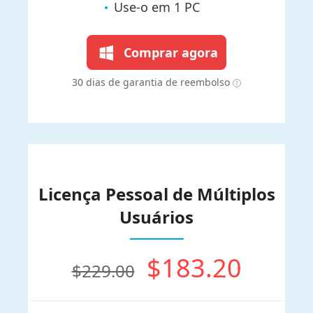
Use-o em 1 PC
Comprar agora
30 dias de garantia de reembolso
Licença Pessoal de Múltiplos
Usuários
$183.20
$229.00