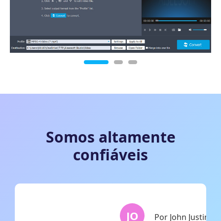
Somos altamente
confiáveis
JO
Por John Justin