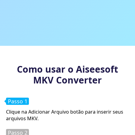
Como usar o Aiseesoft
MKV Converter
Passo 1
Clique na
Adicionar Arquivo
botão para inserir seus
arquivos MKV.
Passo 2