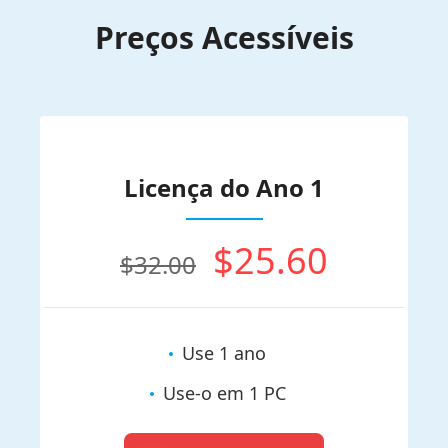
Preços Acessíveis
Licença do Ano 1
$25.60
$32.00
Use 1 ano
Use-o em 1 PC