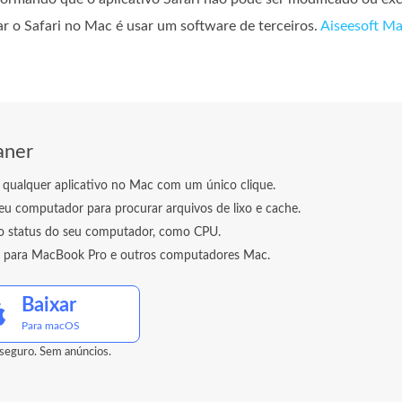
r o Safari no Mac é usar um software de terceiros.
Aiseesoft Ma
aner
 qualquer aplicativo no Mac com um único clique.
eu computador para procurar arquivos de lixo e cache.
o status do seu computador, como CPU.
l para MacBook Pro e outros computadores Mac.
Baixar
Para macOS
eguro. Sem anúncios.