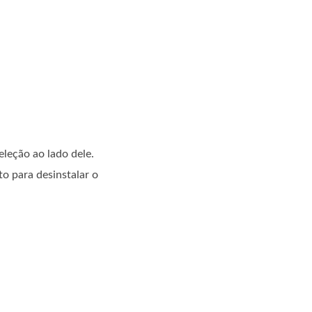
eleção ao lado dele.
to para desinstalar o