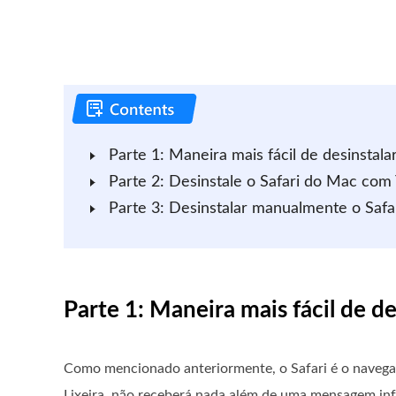
Parte 1: Maneira mais fácil de desinstala
Parte 2: Desinstale o Safari do Mac com
Parte 3: Desinstalar manualmente o Safa
Parte 1: Maneira mais fácil de de
Como mencionado anteriormente, o Safari é o navegad
Lixeira, não receberá nada além de uma mensagem inf