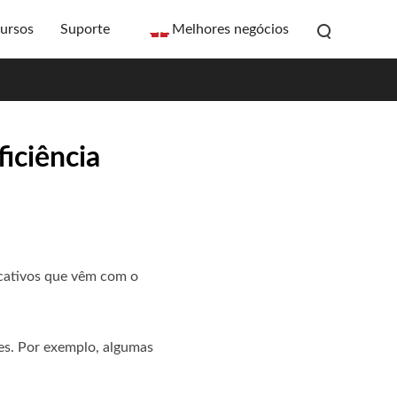
ursos
Suporte
Melhores negócios
iciência
icativos que vêm com o
les. Por exemplo, algumas