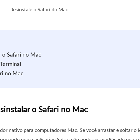
Desinstale o Safari do Mac
r o Safari no Mac
 Terminal
ri no Mac
sinstalar o Safari no Mac
or nativo para computadores Mac. Se você arrastar e soltar o í
ormando que o aplicativo Safari não pode ser modificado ou exc