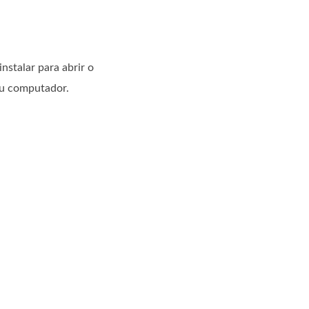
nstalar para abrir o
seu computador.