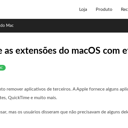
Loja
Produto
Rec
i do Mac
 e as extensões do macOS com ef
ac
to remover aplicativos de terceiros. A Apple fornece alguns apl
tes, QuickTime e muito mais.
usar, mas os usuários disseram que não precisavam de alguns de