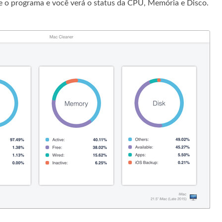
ie o programa e você verá o status da CPU, Memória e Disco.