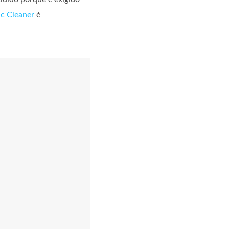
c Cleaner
é