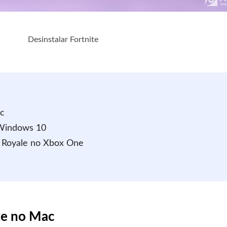
Desinstalar Fortnite
c
 Windows 10
le Royale no Xbox One
te no Mac