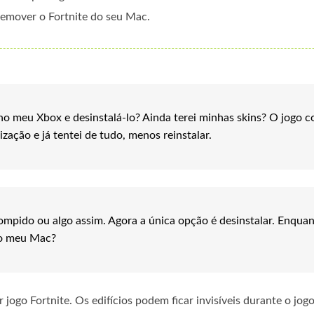
 remover o Fortnite do seu Mac.
 no meu Xbox e desinstalá-lo? Ainda terei minhas skins? O jogo 
zação e já tentei de tudo, menos reinstalar.
rompido ou algo assim. Agora a única opção é desinstalar. Enqua
no meu Mac?
jogo Fortnite. Os edifícios podem ficar invisíveis durante o jog