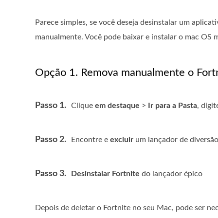
Parece simples, se você deseja desinstalar um aplicat
manualmente. Você pode baixar e instalar o mac OS m
Opção 1. Remova manualmente o Fort
Passo 1.
Clique
em destaque
>
Ir para a Pasta
, digi
Passo 2.
Encontre e
excluir
um lançador de diversão 
Passo 3.
Desinstalar Fortnite
do lançador épico
Depois de deletar o Fortnite no seu Mac, pode ser nece