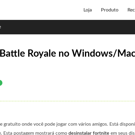
Loja
Produto
Rec
e
e Battle Royale no Windows/Ma
ine gratuito onde você pode jogar com vários amigos. Está dispon
ne. Esta postagem mostrará como
desinstalar fortnite
em seus dis