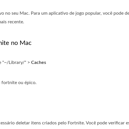
ivo no seu Mac. Para um aplicativo de jogo popular, você pode de
ais recente.
nite no Mac
te "~/Library/" >
Caches
fortnite ou épico.
ssário deletar itens criados pelo Fortnite. Você pode verificar e