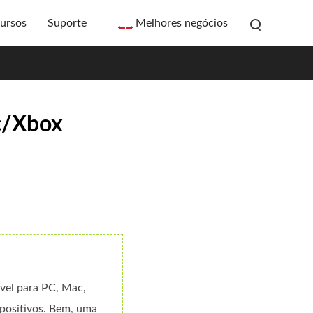
ursos
Suporte
Melhores negócios
c/Xbox
ível para PC, Mac,
positivos. Bem, uma