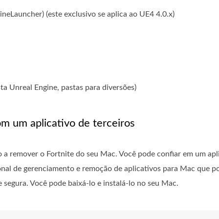
auncher) (este exclusivo se aplica ao UE4 4.0.x)
ta Unreal Engine, pastas para diversões)
m um aplicativo de terceiros
a remover o Fortnite do seu Mac. Você pode confiar em um aplic
onal de gerenciamento e remoção de aplicativos para Mac que p
e segura. Você pode baixá-lo e instalá-lo no seu Mac.