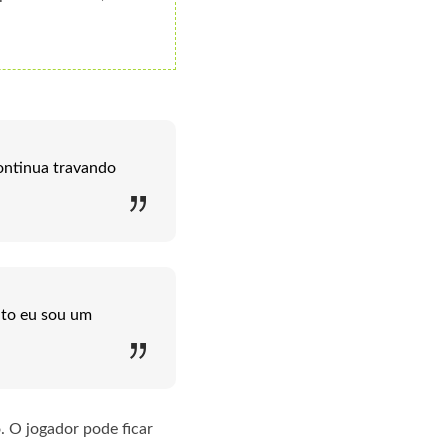
continua travando
nto eu sou um
o. O jogador pode ficar