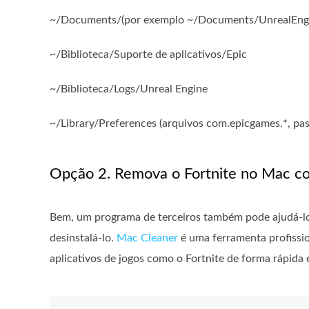
~/Documents/(por exemplo ~/Documents/UnrealEngineL
~/Biblioteca/Suporte de aplicativos/Epic
~/Biblioteca/Logs/Unreal Engine
~/Library/Preferences (arquivos com.epicgames.*, pas
Opção 2. Remova o Fortnite no Mac co
Bem, um programa de terceiros também pode ajudá-lo 
desinstalá-lo.
Mac Cleaner
é uma ferramenta profissi
aplicativos de jogos como o Fortnite de forma rápida 