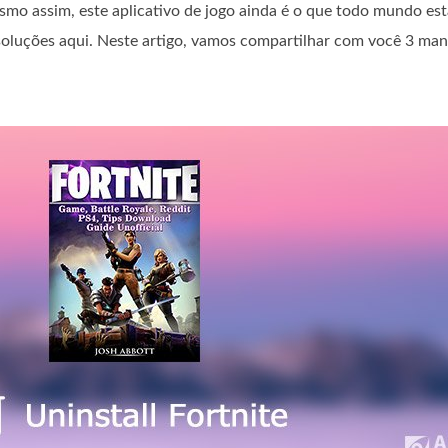
o assim, este aplicativo de jogo ainda é o que todo mundo está
s soluções aqui. Neste artigo, vamos compartilhar com você 3 man