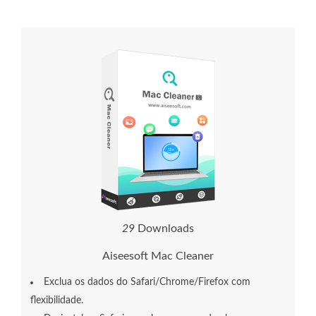
3
3
Downloads
Aiseesoft Mac Cleaner
Exclua os dados do Safari/Chrome/Firefox com
flexibilidade.