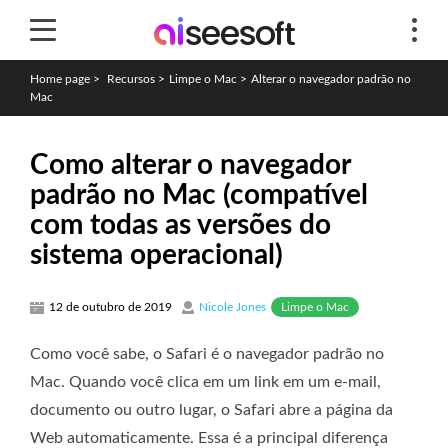
Home page
>
Recursos
>
Limpe o Mac
>
Alterar o navegador padrão no
Mac
Como alterar o navegador
padrão no Mac (compatível
com todas as versões do
sistema operacional)
Limpe o Mac
12 de outubro de 2019
Nicole Jones
Como você sabe, o Safari é o navegador padrão no
Mac. Quando você clica em um link em um e-mail,
documento ou outro lugar, o Safari abre a página da
Web automaticamente. Essa é a principal diferença