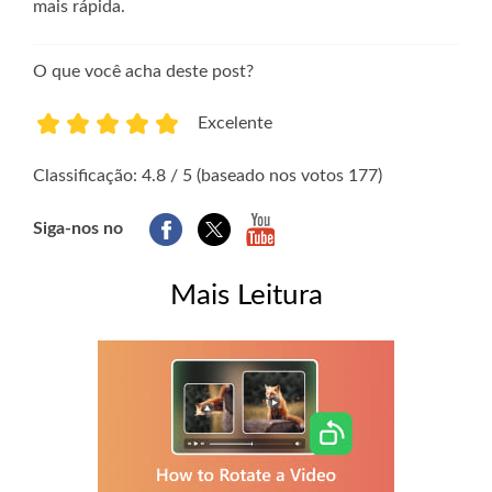
mais rápida.
O que você acha deste post?
Excelente
1
2
3
4
5
Classificação: 4.8 / 5 (baseado nos votos 177)
Siga-nos no
Mais Leitura