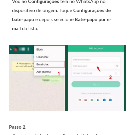
Vou ao
Configurações
tela no WhatsApp no ​​
dispositivo de origem. Toque
Configurações de
bate-papo
e depois selecione
Bate-papo por e-
mail
da lista.
Passo 2.