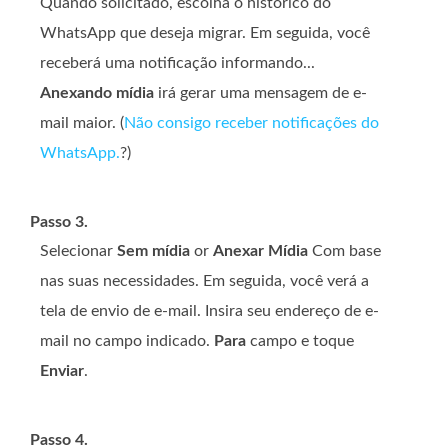
Quando solicitado, escolha o histórico do
WhatsApp que deseja migrar. Em seguida, você
receberá uma notificação informando...
Anexando mídia
irá gerar uma mensagem de e-
mail maior. (
Não consigo receber notificações do
WhatsApp.
?)
Passo 3.
Selecionar
Sem mídia
or
Anexar Mídia
Com base
nas suas necessidades. Em seguida, você verá a
tela de envio de e-mail. Insira seu endereço de e-
mail no campo indicado.
Para
campo e toque
Enviar
.
Passo 4.