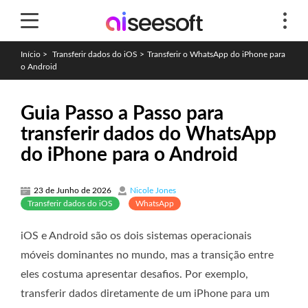
Início
>
Transferir dados do iOS
>
Transferir o WhatsApp do iPhone para
o Android
Guia Passo a Passo para
transferir dados do WhatsApp
do iPhone para o Android
23 de Junho de 2026
Nicole Jones
Transferir dados do iOS
WhatsApp
iOS e Android são os dois sistemas operacionais
móveis dominantes no mundo, mas a transição entre
eles costuma apresentar desafios. Por exemplo,
transferir dados diretamente de um iPhone para um