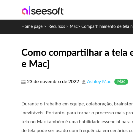
Home page
>
Recursos
>
Mac
>
Compartilhamento de tela 
Como compartilhar a tela
e Mac]
23 de novembro de 2022
Ashley Mae
Mac
Durante o trabalho em equipe, colaboração, brainst
inevitáveis. Portanto, para tornar o processo mais pr
tela no Mac também é uma habilidade essencial para
de tela pode ser usado com frequência em cenários c