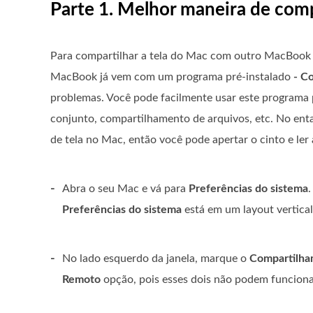
Parte 1. Melhor maneira de comp
Para compartilhar a tela do Mac com outro MacBook Pr
MacBook já vem com um programa pré-instalado
- C
problemas. Você pode facilmente usar este programa 
conjunto, compartilhamento de arquivos, etc. No en
de tela no Mac, então você pode apertar o cinto e ler 
-
Abra o seu Mac e vá para
Preferências do sistema
Preferências do sistema
está em um layout vertica
-
No lado esquerdo da janela, marque o
Compartilha
Remoto
opção, pois esses dois não podem funcion