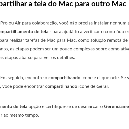
artilhar a tela do Mac para outro Mac
o ou Air para colaboração, você não precisa instalar nenhum ap
ompartilhamento de tela -
para ajudá-lo a verificar o conteúdo 
para realizar tarefas de Mac para Mac, como solução remota de
tanto, as etapas podem ser um pouco complexas sobre como ati
as etapas abaixo para ver os detalhes.
. Em seguida, encontre o
compartilhando
ícone e clique nele. Se 
l, você pode encontrar
compartilhando
ícone de
Geral
.
mento de tela
opção e certifique-se de desmarcar o
Gerenciame
ar ao mesmo tempo.