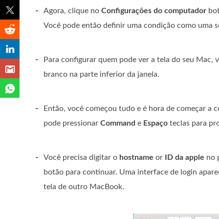
-
Agora, clique no
Configurações do computador
bot
Você pode então definir uma condição como uma s
-
Para configurar quem pode ver a tela do seu Mac, 
branco na parte inferior da janela.
-
Então, você começou tudo e é hora de começar a co
pode pressionar
Command
e
Espaço
teclas para pr
-
Você precisa digitar o
hostname
or
ID da apple
no 
botão para continuar. Uma interface de login aparec
tela de outro MacBook.