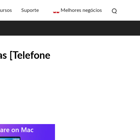
ursos
Suporte
Melhores negócios
s [Telefone