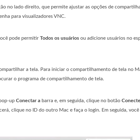
ão no lado direito, que permite ajustar as opções de compartil
enha para visualizadores VNC.
você pode permitir
Todos os usuários
ou adicione usuários no e
mpartilhar a tela. Para iniciar o compartilhamento de tela no M
ocurar o programa de compartilhamento de tela.
pop-up
Conectar a
barra e, em seguida, clique no botão
Conecte
erá, clique no ID do outro Mac e faça o login. Em seguida, você