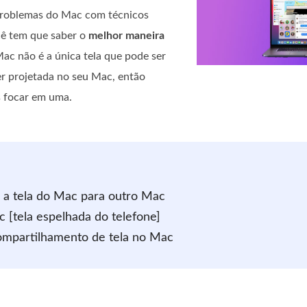
problemas do Mac com técnicos
cê tem que saber o
melhor maneira
 Mac não é a única tela que pode ser
er projetada no seu Mac, então
s focar em uma.
 a tela do Mac para outro Mac
 [tela espelhada do telefone]
compartilhamento de tela no Mac