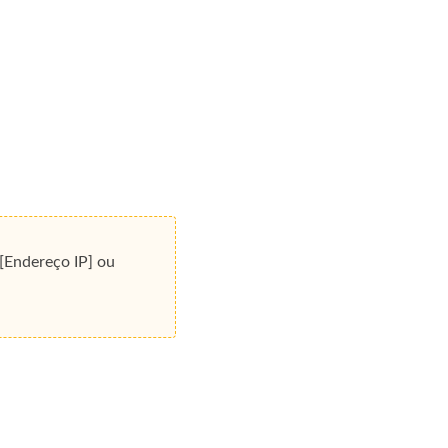
/[Endereço IP] ou