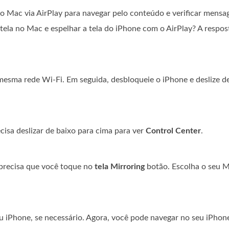
o Mac via AirPlay para navegar pelo conteúdo e verificar mensa
ela no Mac e espelhar a tela do iPhone com o AirPlay? A respos
mesma rede Wi-Fi. Em seguida, desbloqueie o iPhone e deslize d
isa deslizar de baixo para cima para ver
Control Center
.
 precisa que você toque no
tela Mirroring
botão. Escolha o seu 
 iPhone, se necessário. Agora, você pode navegar no seu iPhone