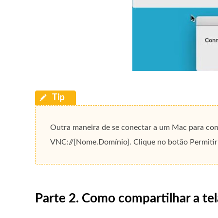
Outra maneira de se conectar a um Mac para compa
VNC://[Nome.Domínio]. Clique no botão Permitir 
Parte 2. Como compartilhar a tel