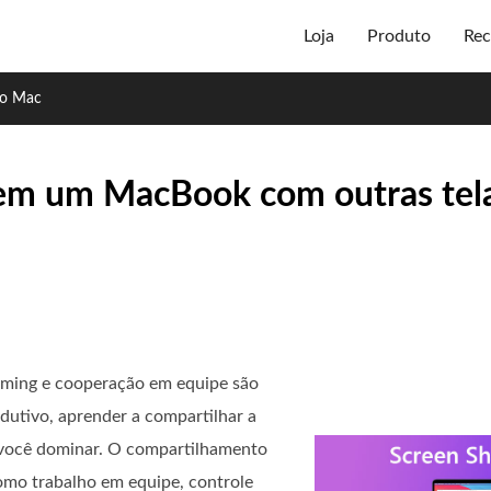
Loja
Produto
Rec
no Mac
 em um MacBook com outras tela
orming e cooperação em equipe são
odutivo, aprender a compartilhar a
 você dominar. O compartilhamento
omo trabalho em equipe, controle