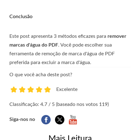
Conclusão
Este post apresenta 3 métodos eficazes para
remover
marcas d'água do PDF
. Você pode escolher sua
ferramenta de remoção de marca d'água de PDF
preferida para excluir a marca d'água.
O que você acha deste post?
Excelente
1
2
3
4
5
Classificação: 4.7 / 5 (baseado nos votos 119)
Siga-nos no
Mais Leitura