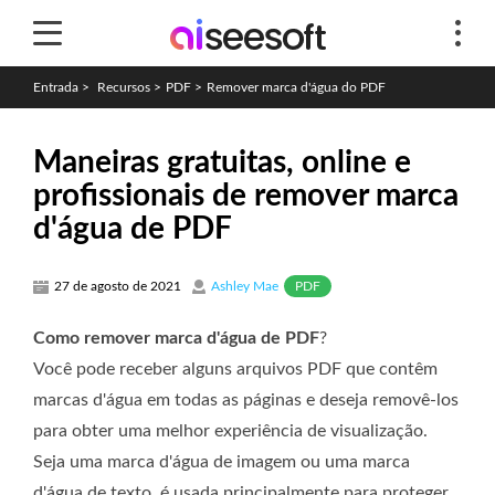
Entrada
>
Recursos
>
PDF
>
Remover marca d'água do PDF
Maneiras gratuitas, online e
profissionais de remover marca
d'água de PDF
PDF
27 de agosto de 2021
Ashley Mae
Como remover marca d'água de PDF
?
Você pode receber alguns arquivos PDF que contêm
marcas d'água em todas as páginas e deseja removê-los
para obter uma melhor experiência de visualização.
Seja uma marca d'água de imagem ou uma marca
d'água de texto, é usada principalmente para proteger