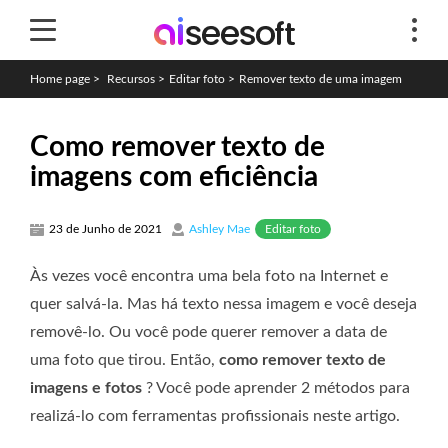
Home page
>
Recursos
>
Editar foto
>
Remover texto de uma imagem
Como remover texto de
imagens com eficiência
Editar foto
23 de Junho de 2021
Ashley Mae
Às vezes você encontra uma bela foto na Internet e
quer salvá-la. Mas há texto nessa imagem e você deseja
removê-lo. Ou você pode querer remover a data de
uma foto que tirou. Então,
como remover texto de
imagens e fotos
? Você pode aprender 2 métodos para
realizá-lo com ferramentas profissionais neste artigo.