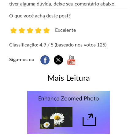
tiver alguma dúvida, deixe seu comentário abaixo.
O que você acha deste post?
Excelente
1
2
3
4
5
Classificação: 4.9 / 5 (baseado nos votos 125)
Siga-nos no
Mais Leitura