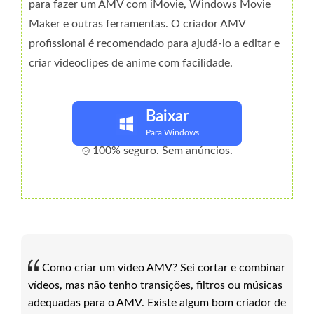
para fazer um AMV com iMovie, Windows Movie
Maker e outras ferramentas. O criador AMV
profissional é recomendado para ajudá-lo a editar e
criar videoclipes de anime com facilidade.
Baixar
Para Windows
100% seguro. Sem anúncios.
Como criar um vídeo AMV? Sei cortar e combinar
vídeos, mas não tenho transições, filtros ou músicas
adequadas para o AMV. Existe algum bom criador de