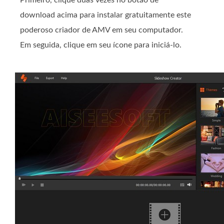
Primeiro, clique duas vezes no botão de
download acima para instalar gratuitamente este
poderoso criador de AMV em seu computador.
Em seguida, clique em seu ícone para iniciá-lo.