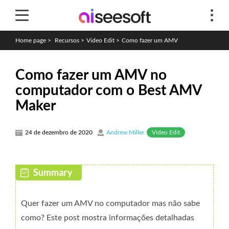
Home page
>
Recursos
>
Video Edit
>
Como fazer um AMV
Como fazer um AMV no
computador com o Best AMV
Maker
Video Edit
24 de dezembro de 2020
Andrew Miller
Quer fazer um AMV no computador mas não sabe
como? Este post mostra informações detalhadas