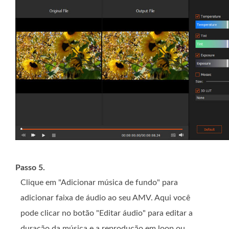
Passo 5.
Clique em "Adicionar música de fundo" para
adicionar faixa de áudio ao seu AMV. Aqui você
pode clicar no botão "Editar áudio" para editar a
duração da música e a reprodução em loop ou