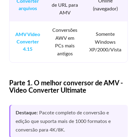
Online
Converter
de URL para
arquivos
(navegador)
AMV
Conversões
Somente
AMV Video
AWV em
Converter
Windows
PCs mais
4.15
XP/2000/Vista
antigos
Parte 1. O melhor conversor de AMV -
Video Converter Ultimate
Destaque:
Pacote completo de conversão e
edição que suporta mais de 1000 formatos e
conversão para 4K/8K.