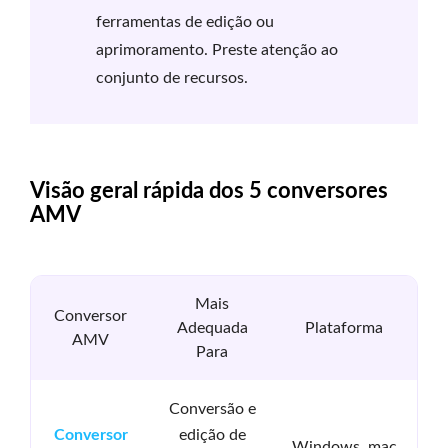
ferramentas de edição ou
aprimoramento. Preste atenção ao
conjunto de recursos.
Visão geral rápida dos 5 conversores
AMV
Mais
Conversor
Qu
Adequada
Plataforma
AMV
d
Para
Conversão e
Al
edição de
Conversor
Windows, mac