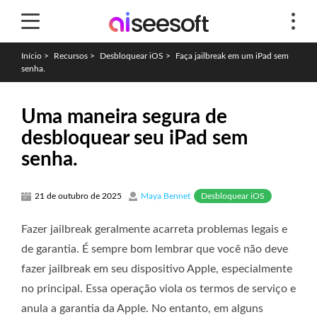
Início
>
Recursos
>
Desbloquear iOS
>
Faça jailbreak em um iPad sem
senha.
Uma maneira segura de
desbloquear seu iPad sem
senha.
Desbloquear iOS
21 de outubro de 2025
Maya Bennet
Fazer jailbreak geralmente acarreta problemas legais e
de garantia. É sempre bom lembrar que você não deve
fazer jailbreak em seu dispositivo Apple, especialmente
no principal. Essa operação viola os termos de serviço e
anula a garantia da Apple. No entanto, em alguns