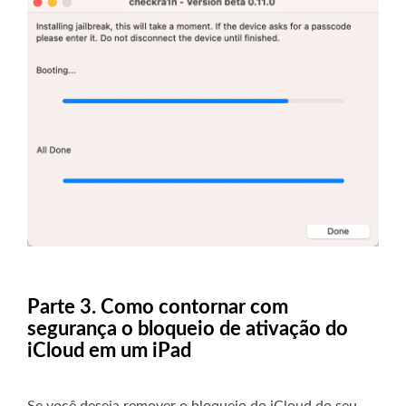
Parte 3. Como contornar com
segurança o bloqueio de ativação do
iCloud em um iPad
Se você deseja remover o bloqueio do iCloud do seu