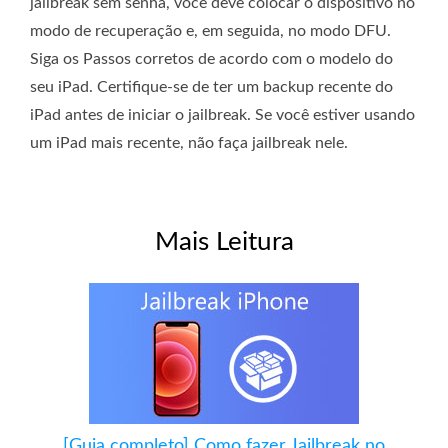
jailbreak sem senha, você deve colocar o dispositivo no
modo de recuperação e, em seguida, no modo DFU.
Siga os Passos corretos de acordo com o modelo do
seu iPad. Certifique-se de ter um backup recente do
iPad antes de iniciar o jailbreak. Se você estiver usando
um iPad mais recente, não faça jailbreak nele.
Mais Leitura
[Guia completo] Como fazer Jailbreak no