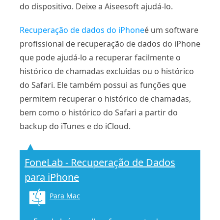
do dispositivo. Deixe a Aiseesoft ajudá-lo.
Recuperação de dados do iPhone
é um software
profissional de recuperação de dados do iPhone
que pode ajudá-lo a recuperar facilmente o
histórico de chamadas excluídas ou o histórico
do Safari. Ele também possui as funções que
permitem recuperar o histórico de chamadas,
bem como o histórico do Safari a partir do
backup do iTunes e do iCloud.
FoneLab - Recuperação de Dados
para iPhone
Para Mac