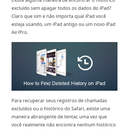
Existe alguma maneira de encontrar o histórico
excluído sem apagar todos os dados do iPad?
Claro que sim e não importa qual iPad você
esteja usando, um iPad antigo ou um novo iPad
Air/Pro.
Para recuperar seus registros de chamadas
excluídos ou o histórico do Safari, existe uma
maneira abrangente de tentar, uma vez que
você realmente não encontra nenhum histórico