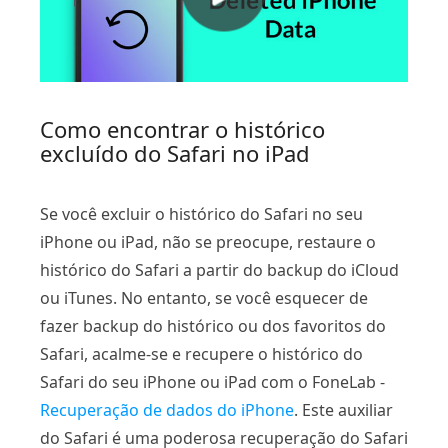
Como encontrar o histórico
excluído do Safari no iPad
Se você excluir o histórico do Safari no seu
iPhone ou iPad, não se preocupe, restaure o
histórico do Safari a partir do backup do iCloud
ou iTunes. No entanto, se você esquecer de
fazer backup do histórico ou dos favoritos do
Safari, acalme-se e recupere o histórico do
Safari do seu iPhone ou iPad com o FoneLab -
Recuperação de dados do iPhone
. Este auxiliar
do Safari é uma poderosa recuperação do Safari