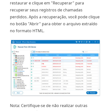
restaurar e clique em "Recuperar" para
recuperar seus registros de chamadas
perdidos. Após a recuperação, você pode clique
no botão "Abrir" para obter o arquivo extraído
no formato HTML.
Nota: Certifique-se de não realizar outras