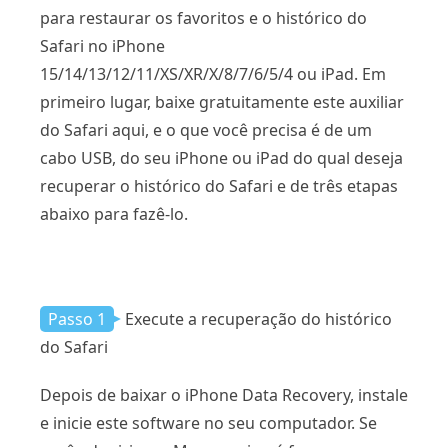
para restaurar os favoritos e o histórico do
Safari no iPhone
15/14/13/12/11/XS/XR/X/8/7/6/5/4 ou iPad. Em
primeiro lugar, baixe gratuitamente este auxiliar
do Safari aqui, e o que você precisa é de um
cabo USB, do seu iPhone ou iPad do qual deseja
recuperar o histórico do Safari e de três etapas
abaixo para fazê-lo.
Passo 1
Execute a recuperação do histórico
do Safari
Depois de baixar o iPhone Data Recovery, instale
e inicie este software no seu computador. Se