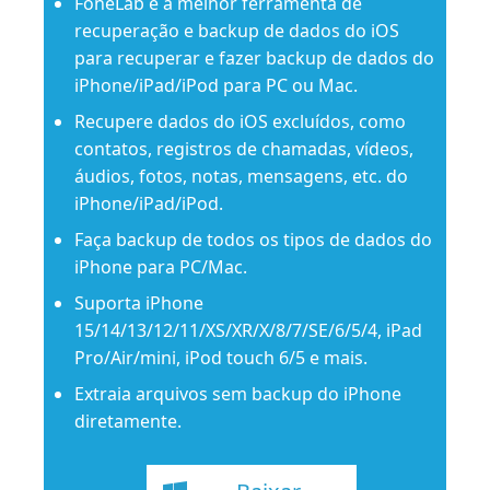
FoneLab é a melhor ferramenta de
recuperação e backup de dados do iOS
para recuperar e fazer backup de dados do
iPhone/iPad/iPod para PC ou Mac.
Recupere dados do iOS excluídos, como
contatos, registros de chamadas, vídeos,
áudios, fotos, notas, mensagens, etc. do
iPhone/iPad/iPod.
Faça backup de todos os tipos de dados do
iPhone para PC/Mac.
Suporta iPhone
15/14/13/12/11/XS/XR/X/8/7/SE/6/5/4, iPad
Pro/Air/mini, iPod touch 6/5 e mais.
Extraia arquivos sem backup do iPhone
diretamente.