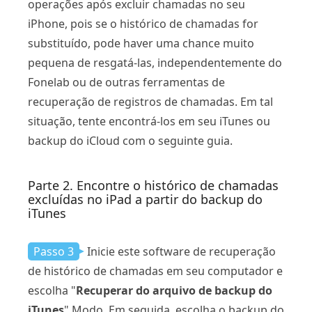
operações após excluir chamadas no seu
iPhone, pois se o histórico de chamadas for
substituído, pode haver uma chance muito
pequena de resgatá-las, independentemente do
Fonelab ou de outras ferramentas de
recuperação de registros de chamadas. Em tal
situação, tente encontrá-los em seu iTunes ou
backup do iCloud com o seguinte guia.
Parte 2. Encontre o histórico de chamadas
excluídas no iPad a partir do backup do
iTunes
Passo 3
Inicie este software de recuperação
de histórico de chamadas em seu computador e
escolha "
Recuperar do arquivo de backup do
iTunes
" Modo. Em seguida, escolha o backup do