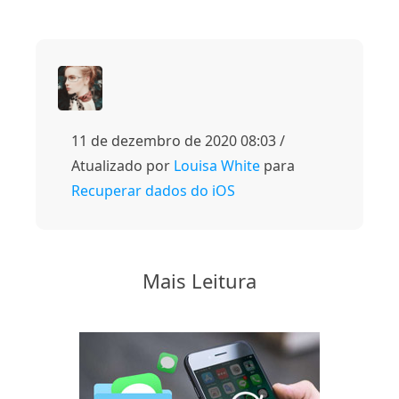
11 de dezembro de 2020 08:03 /
Atualizado por
Louisa White
para
Recuperar dados do iOS
Mais Leitura