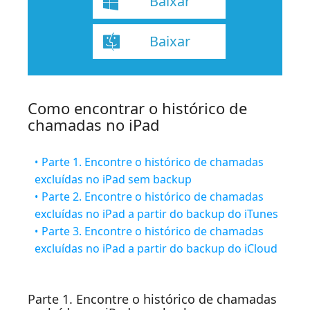
Baixar
Baixar
Como encontrar o histórico de
chamadas no iPad
Parte 1. Encontre o histórico de chamadas
excluídas no iPad sem backup
Parte 2. Encontre o histórico de chamadas
excluídas no iPad a partir do backup do iTunes
Parte 3. Encontre o histórico de chamadas
excluídas no iPad a partir do backup do iCloud
Parte 1. Encontre o histórico de chamadas