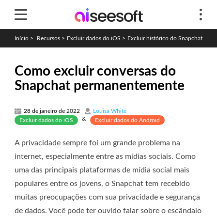
Início
>
Recursos
>
Excluir dados do iOS
>
Excluir histórico do Snapchat
Como excluir conversas do
Snapchat permanentemente
28 de janeiro de 2022
Louisa White
&
Excluir dados do iOS
Excluir dados do Android
A privacidade sempre foi um grande problema na
internet, especialmente entre as mídias sociais. Como
uma das principais plataformas de mídia social mais
populares entre os jovens, o Snapchat tem recebido
muitas preocupações com sua privacidade e segurança
de dados. Você pode ter ouvido falar sobre o escândalo