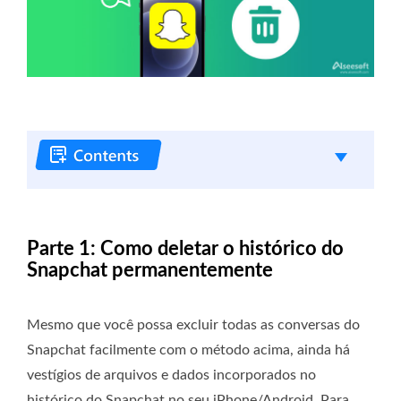
Parte 1: Como deletar o histórico do
Snapchat permanentemente
Mesmo que você possa excluir todas as conversas do
Snapchat facilmente com o método acima, ainda há
vestígios de arquivos e dados incorporados no
histórico do Snapchat no seu iPhone/Android. Para