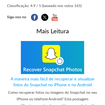
1
2
3
4
5
Classificação: 4.9 / 5 (baseado nos votos 165)
Siga-nos no
Mais Leitura
A maneira mais fácil de recuperar e visualizar
fotos do Snapchat no iPhone e no Android
Como recuperar fotos ou imagens do Snapchat no seu
iPhone ou telefone Android? Esta postagem