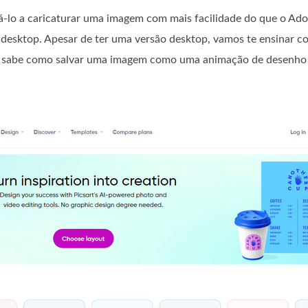
á-lo a caricaturar uma imagem com mais facilidade do que o A
 desktop. Apesar de ter uma versão desktop, vamos te ensinar c
não sabe como salvar uma imagem como uma animação de desenho 