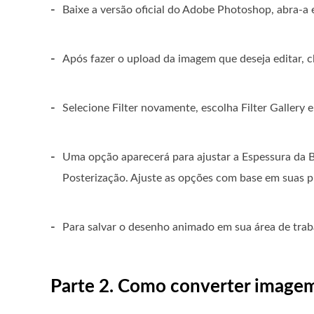
-
Baixe a versão oficial do Adobe Photoshop, abra-a e
-
Após fazer o upload da imagem que deseja editar, 
-
Selecione Filter novamente, escolha Filter Gallery 
-
Uma opção aparecerá para ajustar a Espessura da B
Posterização. Ajuste as opções com base em suas p
-
Para salvar o desenho animado em sua área de trab
Parte 2. Como converter image