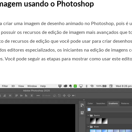
 imagem usando o Photoshop
ra criar uma imagem de desenho animado no Photoshop, pois é 
 possuir os recursos de edição de imagem mais avançados que to
to de recursos de edição que você pode usar para criar desenh
s editores especializados, os iniciantes na edição de imagens 
 Você pode seguir as etapas para mostrar como usar este editor