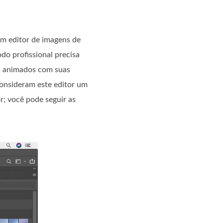
um editor de imagens de
do profissional precisa
os animados com suas
consideram este editor um
; você pode seguir as