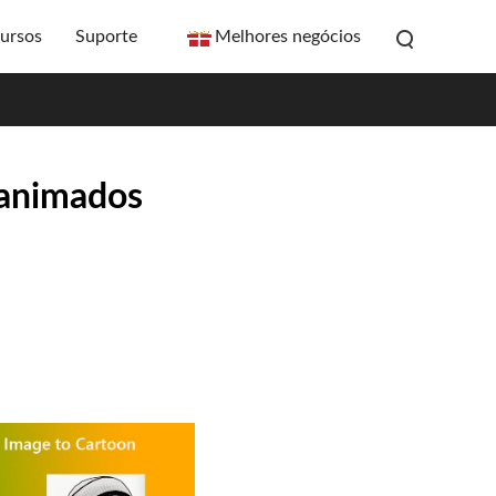
ursos
Suporte
Melhores negócios
 animados