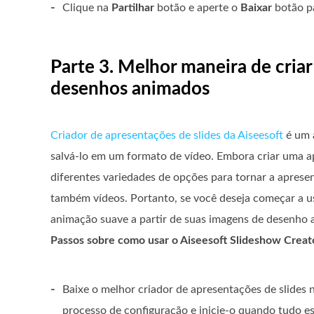
-
Clique na
Partilhar
botão e aperte o
Baixar
botão pa
Parte 3. Melhor maneira de cria
desenhos animados
Criador de apresentações de slides da Aiseesoft
é um 
salvá-lo em um formato de vídeo. Embora criar uma apr
diferentes variedades de opções para tornar a aprese
também vídeos. Portanto, se você deseja começar a usa
animação suave a partir de suas imagens de desenho
Passos sobre como usar o Aiseesoft Slideshow Creat
-
Baixe o melhor criador de apresentações de slides 
processo de configuração e inicie-o quando tudo es