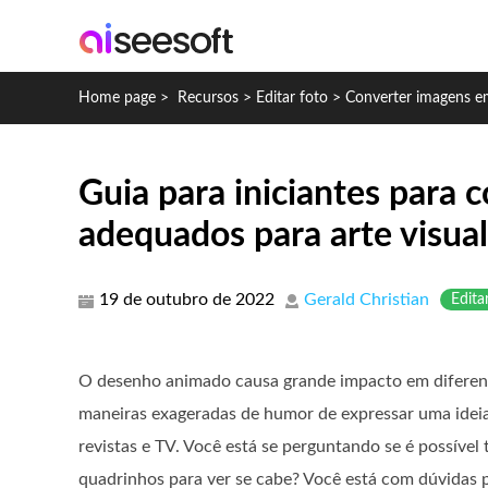
Home page
>
Recursos
>
Editar foto
>
Converter imagens 
Guia para iniciantes para
adequados para arte visual
19 de outubro de 2022
Gerald Christian
Edita
O desenho animado causa grande impacto em diferent
maneiras exageradas de humor de expressar uma ideia 
revistas e TV. Você está se perguntando se é possível 
quadrinhos para ver se cabe? Você está com dúvidas 