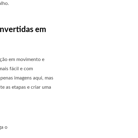
lho.
onvertidas em
ação em movimento e
mais fácil e com
 apenas imagens aqui, mas
te as etapas e criar uma
ga o