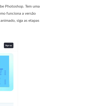
dobe Photoshop. Tem uma
omo funciona a versão
animado, siga as etapas