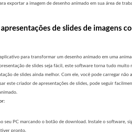
ra exportar a imagem de desenho animado em sua área de traba
r apresentações de slides de imagens c
aplicativo para transformar um desenho animado em uma anim
esentação de slides seja fácil, este software torna tudo muito 
ntação de slides ainda melhor. Com ele, você pode carregar não
r este criador de apresentações de slides, pode seguir facilmen
 animado.
or:
no seu PC marcando o botão de download. Instale o software, si
tiver pronto.