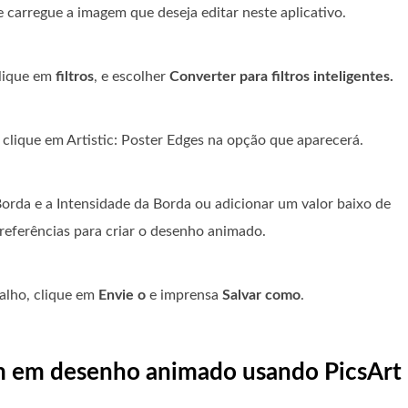
 carregue a imagem que deseja editar neste aplicativo.
clique em
filtros
, e escolher
Converter para filtros inteligentes.
e clique em Artistic: Poster Edges na opção que aparecerá.
orda e a Intensidade da Borda ou adicionar um valor baixo de
referências para criar o desenho animado.
alho, clique em
Envie o
e imprensa
Salvar como
.
m em desenho animado usando PicsArt