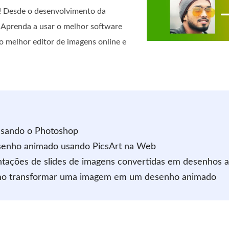
! Desde o desenvolvimento da
. Aprenda a usar o melhor software
 melhor editor de imagens online e
usando o Photoshop
senho animado usando PicsArt na Web
entações de slides de imagens convertidas em desenhos 
como transformar uma imagem em um desenho animado