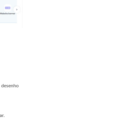
de desenho
ar.