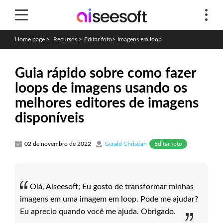
Home page
>
Recursos
>
Editar foto
>
Imagens em loop
Guia rápido sobre como fazer
loops de imagens usando os
melhores editores de imagens
disponíveis
Editar foto
02 de novembro de 2022
Gerald Christian
Olá, Aiseesoft; Eu gosto de transformar minhas
imagens em uma imagem em loop. Pode me ajudar?
Eu aprecio quando você me ajuda. Obrigado.