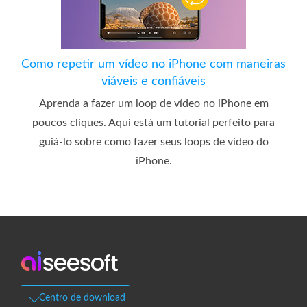
Como repetir um vídeo no iPhone com maneiras
viáveis ​​e confiáveis
Aprenda a fazer um loop de vídeo no iPhone em
poucos cliques. Aqui está um tutorial perfeito para
guiá-lo sobre como fazer seus loops de vídeo do
iPhone.
Centro de download