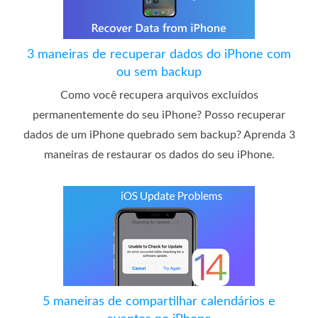
3 maneiras de recuperar dados do iPhone com
ou sem backup
Como você recupera arquivos excluídos
permanentemente do seu iPhone? Posso recuperar
dados de um iPhone quebrado sem backup? Aprenda 3
maneiras de restaurar os dados do seu iPhone.
5 maneiras de compartilhar calendários e