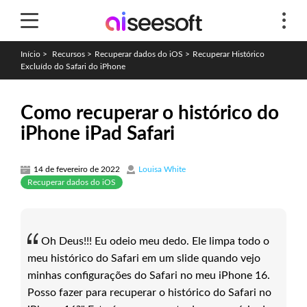
Início
>
Recursos
>
Recuperar dados do iOS
>
Recuperar Histórico
Excluído do Safari do iPhone
Como recuperar o histórico do
iPhone iPad Safari
14 de fevereiro de 2022
Louisa White
Recuperar dados do iOS
Oh Deus!!! Eu odeio meu dedo. Ele limpa todo o
meu histórico do Safari em um slide quando vejo
minhas configurações do Safari no meu iPhone 16.
Posso fazer para recuperar o histórico do Safari no