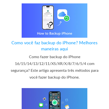
Como você faz backup do iPhone? Melhores
maneiras aqui
Como fazer backup do iPhone
16/15/14/13/12/11/XS/XR/X/8/7/6/5/4 com
segurança? Este artigo apresenta três métodos para
você fazer backup do iPhone.