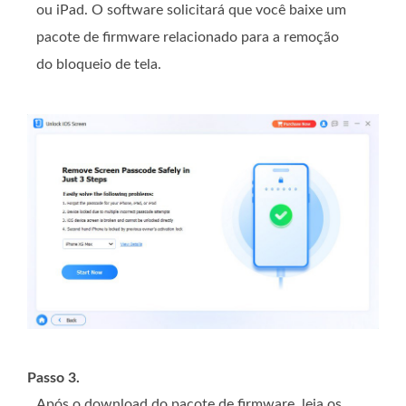
ou iPad. O software solicitará que você baixe um
pacote de firmware relacionado para a remoção
do bloqueio de tela.
Passo 3.
Após o download do pacote de firmware, leia os