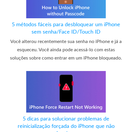
5 métodos fáceis para desbloquear um iPhone
sem senha/Face ID/Touch ID
Você alterou recentemente sua senha no iPhone e já a
esqueceu. Você ainda pode acessá-lo com estas
soluções sobre como entrar em um iPhone bloqueado.
5 dicas para solucionar problemas de
reinicialização forçada do iPhone que não