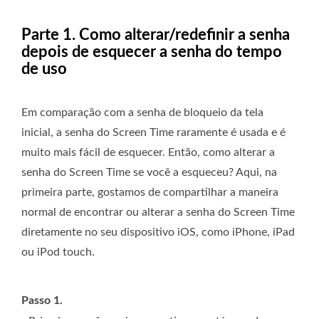
Parte 1. Como alterar/redefinir a senha
depois de esquecer a senha do tempo
de uso
Em comparação com a senha de bloqueio da tela
inicial, a senha do Screen Time raramente é usada e é
muito mais fácil de esquecer. Então, como alterar a
senha do Screen Time se você a esqueceu? Aqui, na
primeira parte, gostamos de compartilhar a maneira
normal de encontrar ou alterar a senha do Screen Time
diretamente no seu dispositivo iOS, como iPhone, iPad
ou iPod touch.
Passo 1.