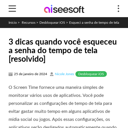
Início
>
Recursos
>
Desbloquear iOS
>
Esqueci a senha de tempo de tela
3 dicas quando você esqueceu
a senha do tempo de tela
[resolvido]
Desbloquear iOS
25 de janeiro de 2024
Nicole Jones
O Screen Time fornece uma maneira simples de
monitorar vários usos de aplicativos. Você pode
personalizar as configurações de tempo de tela para
evitar gastar muito tempo em alguns aplicativos de
mídia social ou jogos. Após essas configurações, os
aplicativos serão desligados automaticamente quando