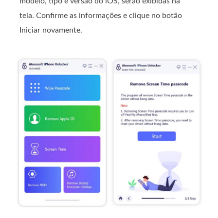
modelo, tipo e versão do iOS, serão exibidas na
tela. Confirme as informações e clique no botão
Iniciar novamente.