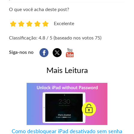
O que você acha deste post?
Excelente
1
2
3
4
5
Classificação: 4.8 / 5 (baseado nos votos 75)
Siga-nos no
Mais Leitura
Como desbloquear iPad desativado sem senha