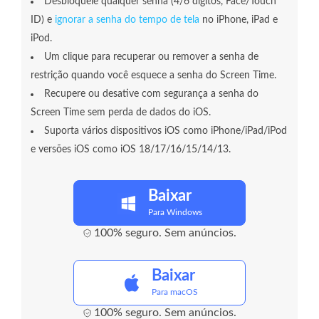
Desbloqueie qualquer senha (4/6 dígitos, Face/Touch
ID) e
ignorar a senha do tempo de tela
no iPhone, iPad e
iPod.
Um clique para recuperar ou remover a senha de
restrição quando você esquece a senha do Screen Time.
Recupere ou desative com segurança a senha do
Screen Time sem perda de dados do iOS.
Suporta vários dispositivos iOS como iPhone/iPad/iPod
e versões iOS como iOS 18/17/16/15/14/13.
Baixar
Para Windows
100% seguro. Sem anúncios.
Baixar
Para macOS
100% seguro. Sem anúncios.