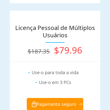
Licença Pessoal de Múltiplos
Usuários
$79.96
$187.35
Use-o para toda a vida
Use-o em 3 PCs
Pagamento seguro
->