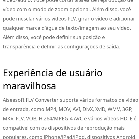
vídeo/áudio. Você pode cortar a área de reprodução de
vídeo com o modo de zoom opcional. Além disso, você
pode mesclar vários vídeos FLV, girar o vídeo e adicionar
qualquer marca d'água de texto/imagem ao seu vídeo.
Além disso, você pode definir sua posição e
transparência e definir as configurações de saída.
Experiência de usuário
maravilhosa
Aiseesoft FLV Converter suporta vários formatos de vídeo
de entrada, como MP4, MOV, AVI, DivX, XviD, WMV, 3GP,
MKV, FLV, VOB, H.264/MPEG-4 AVC e vários vídeos HD. E é
compatível com os dispositivos de reprodução mais
populares, como iPhone/iPad/iPod, dispositivos Android,