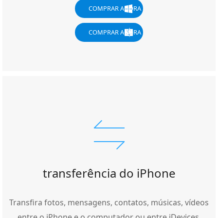
COMPRAR AGORA
COMPRAR AGORA
transferência do iPhone
Transfira fotos, mensagens, contatos, músicas, vídeos
entre o iPhone e o computador ou entre iDevices.