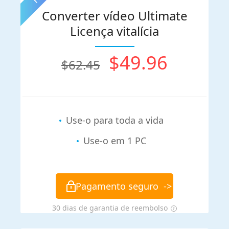
Converter vídeo Ultimate
Licença vitalícia
$49.96
$62.45
Use-o para toda a vida
Use-o em 1 PC
Pagamento seguro
->
30 dias de garantia de reembolso