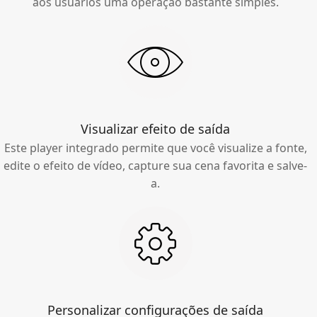
aos usuários uma operação bastante simples.
Visualizar efeito de saída
Este player integrado permite que você visualize a fonte,
edite o efeito de vídeo, capture sua cena favorita e salve-
a.
Personalizar configurações de saída