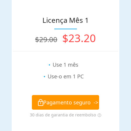
Licença Mês 1
$23.20
$29.00
Use 1 mês
Use-o em 1 PC
Pagamento seguro
->
30 dias de garantia de reembolso