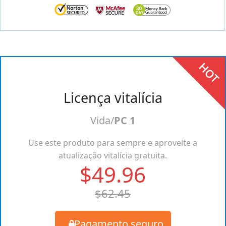
Licença vitalícia
Vida/
PC 1
Use este produto para sempre e aproveite a
atualização vitalícia gratuita.
$49.96
$62.45
Pagamento seguro