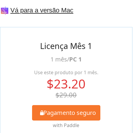
Vá para a versão Mac
Licença Mês 1
1 mês/
PC 1
Use este produto por 1 mês.
$23.20
$29.00
Pagamento seguro