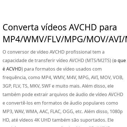
Converta vídeos AVCHD para
MP4/WMV/FLV/MPG/MOV/AVI
O conversor de vídeo AVCHD profissional tem a
capacidade de transferir vídeo AVCHD (MTS/M2TS) (
o que
é ACVHD
) para formatos de vídeo usados ​​com
frequência, como MP4, WMV, M4V, MPG, AVI, MOV, VOB,
3GP, FLV, TS, MKV, SWF e muito mais. Além disso, ele
também pode extrair arquivos de áudio de vídeo AVCHD
e convertê-los em formatos de áudio populares como
MP3, WAV, WMA, AAC, FLAC, OGG, etc. Além disso, 1080p
HD, até vídeos 4K UHD também são suportados. Ele