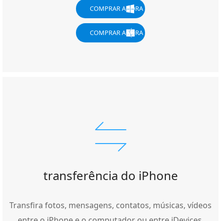
COMPRAR AGORA
COMPRAR AGORA
transferência do iPhone
Transfira fotos, mensagens, contatos, músicas, vídeos
entre o iPhone e o computador ou entre iDevices.