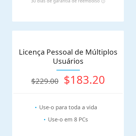
30 dias de garantia de reembolso
Licença Pessoal de Múltiplos
Usuários
$183.20
$229.00
Use-o para toda a vida
Use-o em 8 PCs