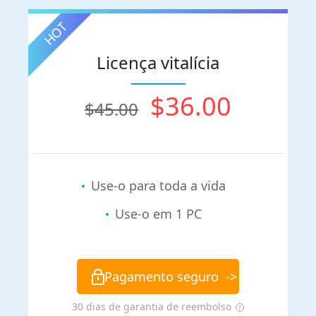
Licença vitalícia
$36.00
$45.00
Use-o para toda a vida
Use-o em 1 PC
Pagamento seguro
->
30 dias de garantia de reembolso