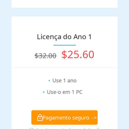
Licença do Ano 1
$25.60
$32.00
Use 1 ano
Use-o em 1 PC
Pagamento seguro
->