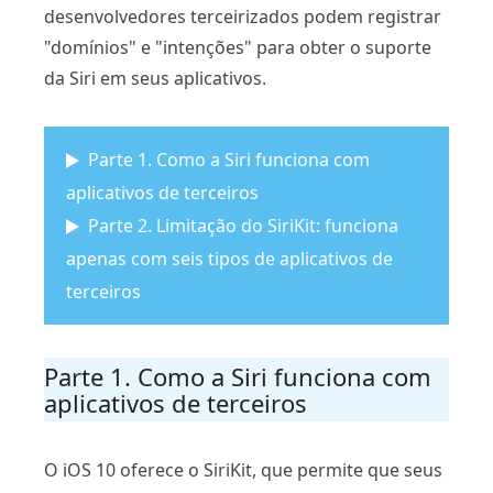
desenvolvedores terceirizados podem registrar
"domínios" e "intenções" para obter o suporte
da Siri em seus aplicativos.
Parte 1. Como a Siri funciona com
aplicativos de terceiros
Parte 2. Limitação do SiriKit: funciona
apenas com seis tipos de aplicativos de
terceiros
Parte 1. Como a Siri funciona com
aplicativos de terceiros
O iOS 10 oferece o SiriKit, que permite que seus