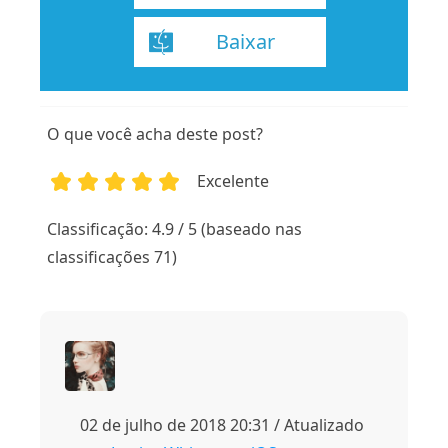
Baixar
O que você acha deste post?
Excelente
1
2
3
4
5
Classificação: 4.9 / 5 (baseado nas
classificações 71)
02 de julho de 2018 20:31 / Atualizado