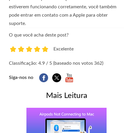
estiverem funcionando corretamente, você também
pode entrar em contato com a Apple para obter
suporte.
O que você acha deste post?
Excelente
1
2
3
4
5
Classificação: 4.9 / 5 (baseado nos votos 362)
Siga-nos no
Mais Leitura