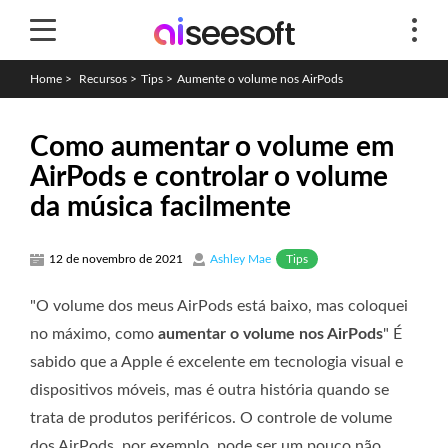
Home
>
Recursos
>
Tips
>
Aumente o volume nos AirPods
Como aumentar o volume em
AirPods e controlar o volume
da música facilmente
Tips
12 de novembro de 2021
Ashley Mae
"O volume dos meus AirPods está baixo, mas coloquei
no máximo, como
aumentar o volume nos AirPods
" É
sabido que a Apple é excelente em tecnologia visual e
dispositivos móveis, mas é outra história quando se
trata de produtos periféricos. O controle de volume
dos AirPods, por exemplo, pode ser um pouco não