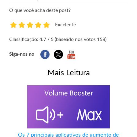
O que você acha deste post?
Excelente
1
2
3
4
5
Classificação: 4.7 / 5 (baseado nos votos 158)
Siga-nos no
Mais Leitura
Os 7 principais aplicativos de aumento de