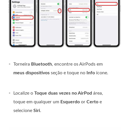
-
Torneira
Bluetooth
, encontre os AirPods em
meus dispositivos
seção e toque no
Info
ícone.
-
Localize o
Toque duas vezes no AirPod
área,
toque em qualquer um
Esquerdo
or
Certo
e
selecione
Siri
.