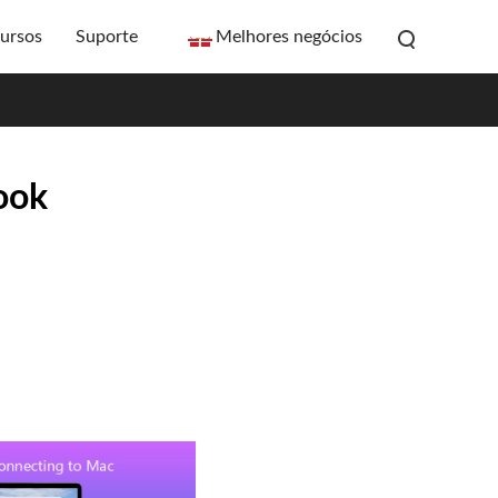
ursos
Suporte
Melhores negócios
ook