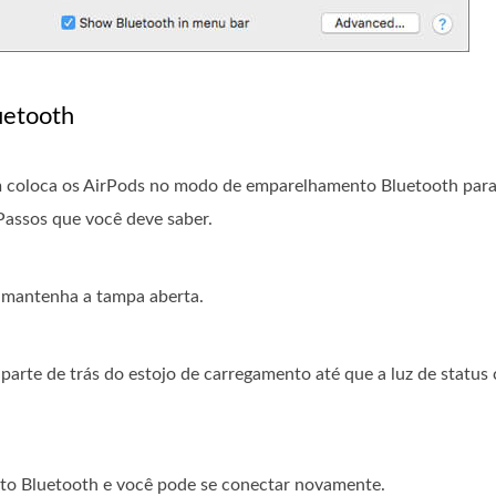
uetooth
m coloca os AirPods no modo de emparelhamento Bluetooth para 
Passos que você deve saber.
 mantenha a tampa aberta.
arte de trás do estojo de carregamento até que a luz de status
to Bluetooth e você pode se conectar novamente.