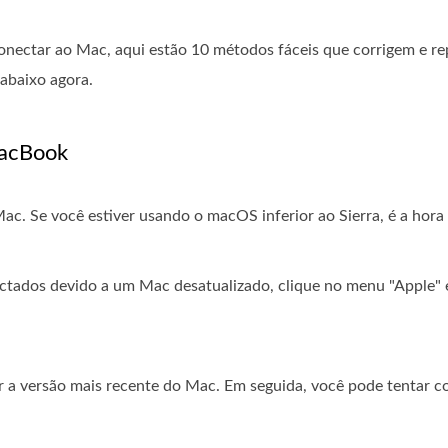
onectar ao Mac, aqui estão 10 métodos fáceis que corrigem e r
 abaixo agora.
MacBook
. Se você estiver usando o macOS inferior ao Sierra, é a hora
ctados devido a um Mac desatualizado, clique no menu "Apple" 
r a versão mais recente do Mac. Em seguida, você pode tentar c