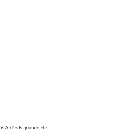
eus AirPods quando ele