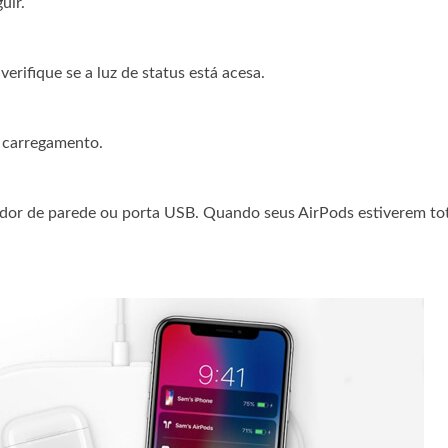
uir.
rifique se a luz de status está acesa.
e carregamento.
dor de parede ou porta USB. Quando seus AirPods estiverem to