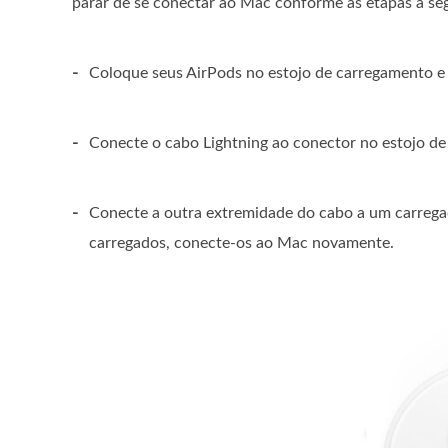
parar de se conectar ao Mac conforme as etapas a seg
-
Coloque seus AirPods no estojo de carregamento e ve
-
Conecte o cabo Lightning ao conector no estojo d
-
Conecte a outra extremidade do cabo a um carrega
carregados, conecte-os ao Mac novamente.