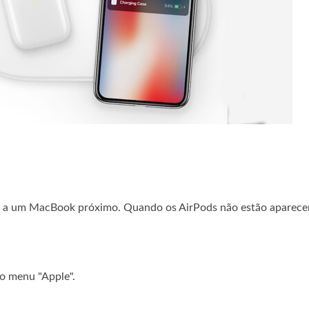
ds a um MacBook próximo. Quando os AirPods não estão aparec
no menu "Apple".