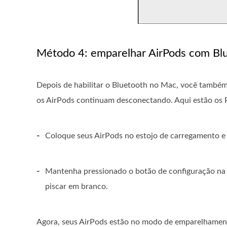
Método 4: emparelhar AirPods com Bl
Depois de habilitar o Bluetooth no Mac, você també
os AirPods continuam desconectando. Aqui estão os 
-
Coloque seus AirPods no estojo de carregamento e
-
Mantenha pressionado o botão de configuração na p
piscar em branco.
Agora, seus AirPods estão no modo de emparelhamen