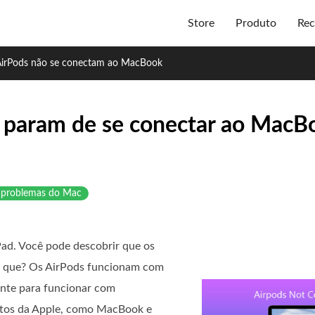
Store
Produto
Rec
AirPods não se conectam ao MacBook
 param de se conectar ao MacB
r problemas do Mac
ad. Você pode descobrir que os
r que? Os AirPods funcionam com
nte para funcionar com
utos da Apple, como MacBook e