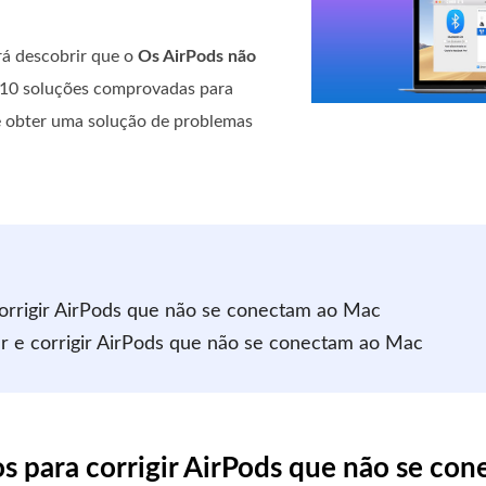
á descobrir que o
Os AirPods não
á 10 soluções comprovadas para
e obter uma solução de problemas
corrigir AirPods que não se conectam ao Mac
r e corrigir AirPods que não se conectam ao Mac
os para corrigir AirPods que não se co