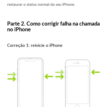
restaurar o status normal do seu iPhone.
Parte 2. Como corrigir falha na chamada
no iPhone
Correção 1: reinicie o iPhone