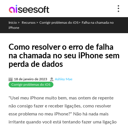
Início
>
Recursos
>
Corrigir problemas do iOS
>
Falha na chamada no
iPhone
Como resolver o erro de falha
na chamada no seu iPhone sem
perda de dados
18 de janeiro de 2023
Ashley Mae
Corrigir problemas do iOS
"Usei meu iPhone muito bem, mas ontem de repente
não consigo fazer e receber ligações, como resolver
esse problema no meu iPhone?" Não há nada mais
irritante quando você está tentando fazer uma ligação