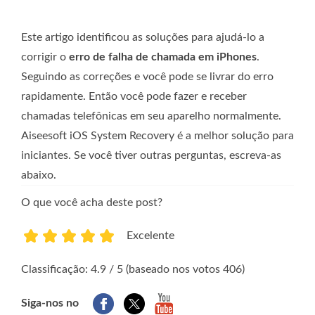
Este artigo identificou as soluções para ajudá-lo a
corrigir o
erro de falha de chamada em iPhones
.
Seguindo as correções e você pode se livrar do erro
rapidamente. Então você pode fazer e receber
chamadas telefônicas em seu aparelho normalmente.
Aiseesoft iOS System Recovery é a melhor solução para
iniciantes. Se você tiver outras perguntas, escreva-as
abaixo.
O que você acha deste post?
Excelente
1
2
3
4
5
Classificação: 4.9 / 5 (baseado nos votos 406)
Siga-nos no