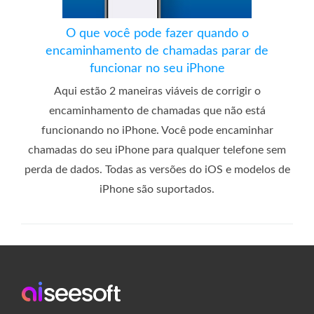
O que você pode fazer quando o
encaminhamento de chamadas parar de
funcionar no seu iPhone
Aqui estão 2 maneiras viáveis ​​de corrigir o
encaminhamento de chamadas que não está
funcionando no iPhone. Você pode encaminhar
chamadas do seu iPhone para qualquer telefone sem
perda de dados. Todas as versões do iOS e modelos de
iPhone são suportados.