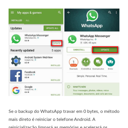
Se o backup do WhatsApp travar em 0 bytes, o método
mais direto é reiniciar o telefone Android. A
reinicialização limpará as memórias e acelerará os