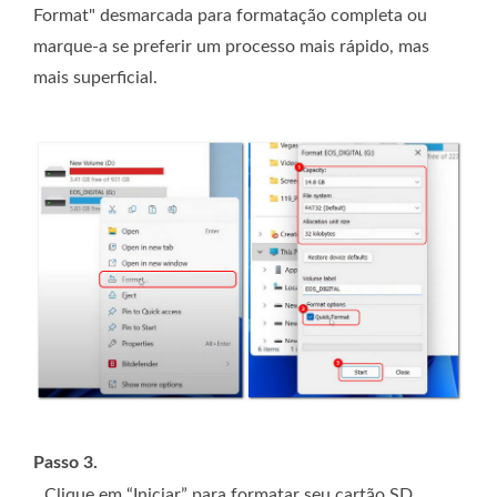
Format" desmarcada para formatação completa ou
marque-a se preferir um processo mais rápido, mas
mais superficial.
Passo 3.
Clique em “Iniciar” para formatar seu cartão SD