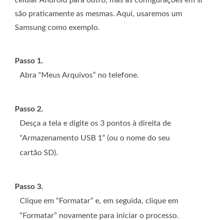
celular Android para outro, mas as configurações em si
são praticamente as mesmas. Aqui, usaremos um
Samsung como exemplo.
Passo 1.
Abra “Meus Arquivos” no telefone.
Passo 2.
Desça a tela e digite os 3 pontos à direita de
“Armazenamento USB 1” (ou o nome do seu
cartão SD).
Passo 3.
Clique em “Formatar” e, em seguida, clique em
“Formatar” novamente para iniciar o processo.