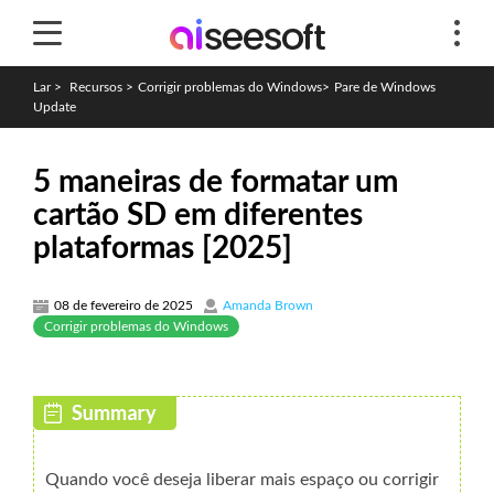
Lar
>
Recursos
>
Corrigir problemas do Windows
>
Pare de Windows
Update
5 maneiras de formatar um
cartão SD em diferentes
plataformas [2025]
08 de fevereiro de 2025
Amanda Brown
Corrigir problemas do Windows
Quando você deseja liberar mais espaço ou corrigir