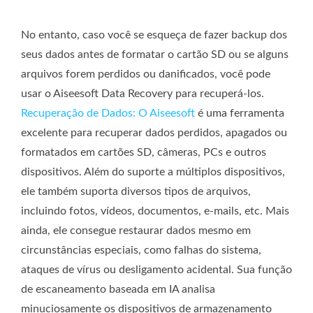
No entanto, caso você se esqueça de fazer backup dos
seus dados antes de formatar o cartão SD ou se alguns
arquivos forem perdidos ou danificados, você pode
usar o Aiseesoft Data Recovery para recuperá-los.
Recuperação de Dados: O Aiseesoft
é uma ferramenta
excelente para recuperar dados perdidos, apagados ou
formatados em cartões SD, câmeras, PCs e outros
dispositivos. Além do suporte a múltiplos dispositivos,
ele também suporta diversos tipos de arquivos,
incluindo fotos, vídeos, documentos, e-mails, etc. Mais
ainda, ele consegue restaurar dados mesmo em
circunstâncias especiais, como falhas do sistema,
ataques de vírus ou desligamento acidental. Sua função
de escaneamento baseada em IA analisa
minuciosamente os dispositivos de armazenamento