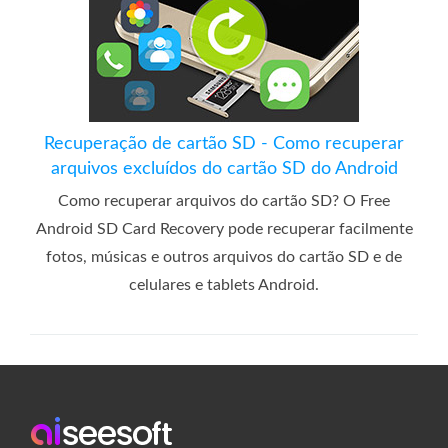
Recuperação de cartão SD - Como recuperar
arquivos excluídos do cartão SD do Android
Como recuperar arquivos do cartão SD? O Free
Android SD Card Recovery pode recuperar facilmente
fotos, músicas e outros arquivos do cartão SD e de
celulares e tablets Android.