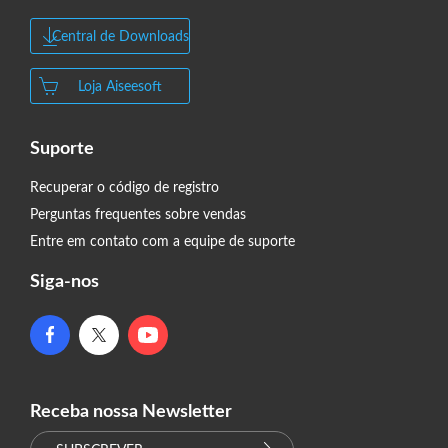
Central de Downloads
Loja Aiseesoft
Suporte
Recuperar o código de registro
Perguntas frequentes sobre vendas
Entre em contato com a equipe de suporte
Siga-nos
Receba nossa Newsletter