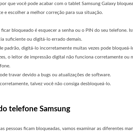
 por que você pode acabar com o tablet Samsung Galaxy bloque
e e escolher a melhor correção para sua situação.
 ficar bloqueado é esquecer a senha ou o PIN do seu telefone. I
a suficiente ou digitá-lo errado demais.
de padrão, digitá-lo incorretamente muitas vezes pode bloqueá-l
zes, o leitor de impressão digital não funciona corretamente ou
fone.
ode travar devido a bugs ou atualizações de software.
r corretamente, talvez você não consiga desbloqueá-lo.
 do telefone Samsung
as pessoas ficam bloqueadas, vamos examinar as diferentes mane