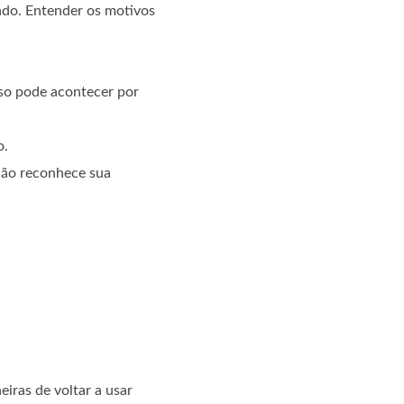
ado. Entender os motivos
sso pode acontecer por
o.
 não reconhece sua
iras de voltar a usar