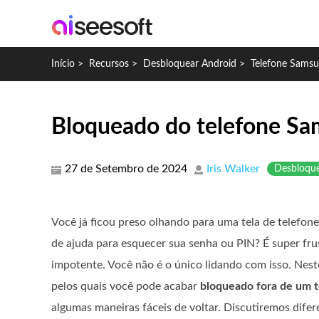
Início
>
Recursos
>
Desbloquear Android
>
Telefone Sams
Bloqueado do telefone Sa
27 de Setembro de 2024
Iris Walker
Desbloque
Você já ficou preso olhando para uma tela de telefo
de ajuda para esquecer sua senha ou PIN? É super frus
impotente. Você não é o único lidando com isso. Nes
pelos quais você pode acabar
bloqueado fora de um 
algumas maneiras fáceis de voltar. Discutiremos dife