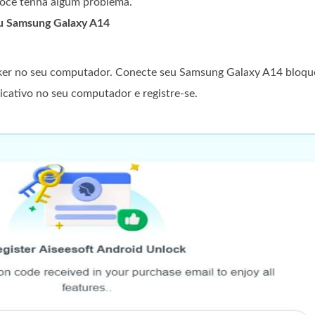
você tenha algum problema.
eu Samsung Galaxy A14
ocker no seu computador. Conecte seu Samsung Galaxy A14 bloqu
cativo no seu computador e registre-se.