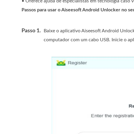
• Oferece ajuda de especialistas em tecnologia caso 
Passos para usar o Aiseesoft Android Unlocker no s
Passo 1.
Baixe o aplicativo Aiseesoft Android Unl
computador com um cabo USB. Inicie o apli