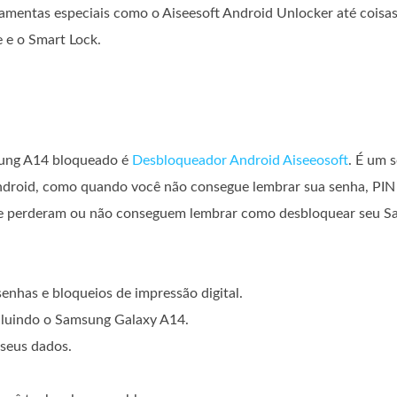
ramentas especiais como o Aiseesoft Android Unlocker até coisa
 e o Smart Lock.
sung A14 bloqueado é
Desbloqueador Android Aiseeosoft
. É um s
Android, como quando você não consegue lembrar sua senha, PIN
 que perderam ou não conseguem lembrar como desbloquear seu 
enhas e bloqueios de impressão digital.
ncluindo o Samsung Galaxy A14.
 seus dados.