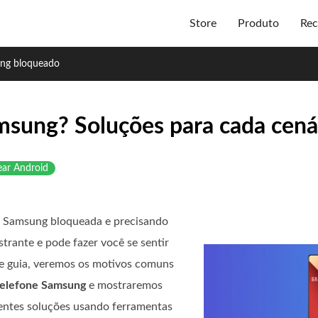
Store
Produto
Rec
ung bloqueado
msung? Soluções para cada cená
ar Android
ne Samsung bloqueada e precisando
trante e pode fazer você se sentir
te guia, veremos os motivos comuns
telefone Samsung
e mostraremos
rentes soluções usando ferramentas