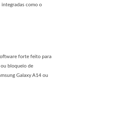
s integradas como o
oftware forte feito para
 ou bloqueio de
Samsung Galaxy A14 ou