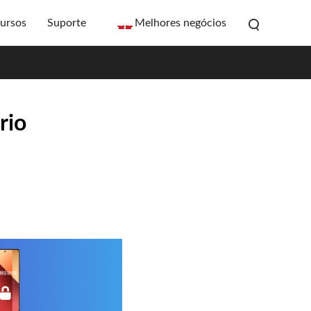
ursos
Suporte
Melhores negócios
rio