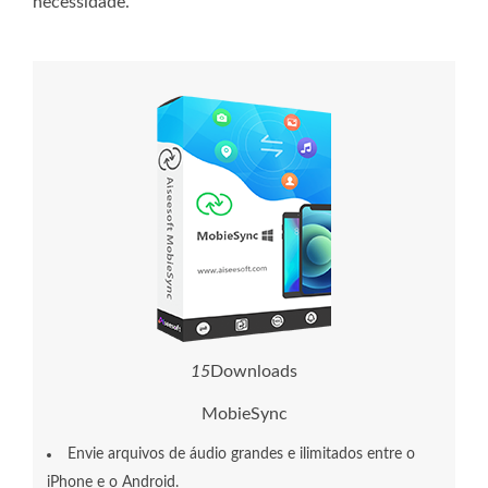
necessidade.
1
5
Downloads
MobieSync
Envie arquivos de áudio grandes e ilimitados entre o
iPhone e o Android.