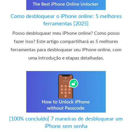
Como desbloquear o iPhone online: 5 melhores
ferramentas [2025]
Posso desbloquear meu iPhone online? Como posso
fazer isso? Este artigo compartilhará as 5 melhores
ferramentas para desbloquear seu iPhone online, com
uma introdução e etapas detalhadas.
[100% concluído] 7 maneiras de desbloquear um
iPhone sem senha