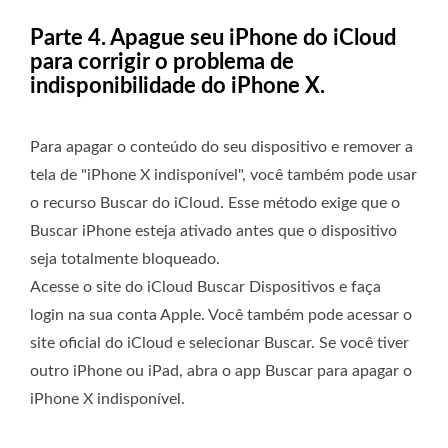
Parte 4. Apague seu iPhone do iCloud
para corrigir o problema de
indisponibilidade do iPhone X.
Para apagar o conteúdo do seu dispositivo e remover a
tela de "iPhone X indisponível", você também pode usar
o recurso Buscar do iCloud. Esse método exige que o
Buscar iPhone esteja ativado antes que o dispositivo
seja totalmente bloqueado.
Acesse o site do iCloud Buscar Dispositivos e faça
login na sua conta Apple. Você também pode acessar o
site oficial do iCloud e selecionar Buscar. Se você tiver
outro iPhone ou iPad, abra o app Buscar para apagar o
iPhone X indisponível.