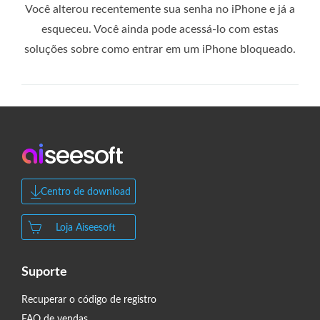
Você alterou recentemente sua senha no iPhone e já a
esqueceu. Você ainda pode acessá-lo com estas
soluções sobre como entrar em um iPhone bloqueado.
Centro de download
Loja Aiseesoft
Suporte
Recuperar o código de registro
FAQ de vendas