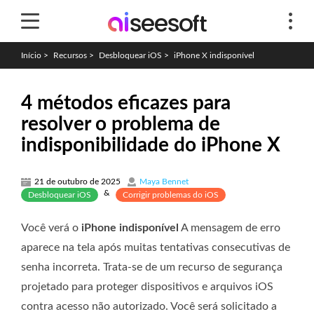
Início
>
Recursos
>
Desbloquear iOS
>
iPhone X indisponível
4 métodos eficazes para
resolver o problema de
indisponibilidade do iPhone X
21 de outubro de 2025
Maya Bennet
&
Desbloquear iOS
Corrigir problemas do iOS
Você verá o
iPhone indisponível
A mensagem de erro
aparece na tela após muitas tentativas consecutivas de
senha incorreta. Trata-se de um recurso de segurança
projetado para proteger dispositivos e arquivos iOS
contra acesso não autorizado. Você será solicitado a