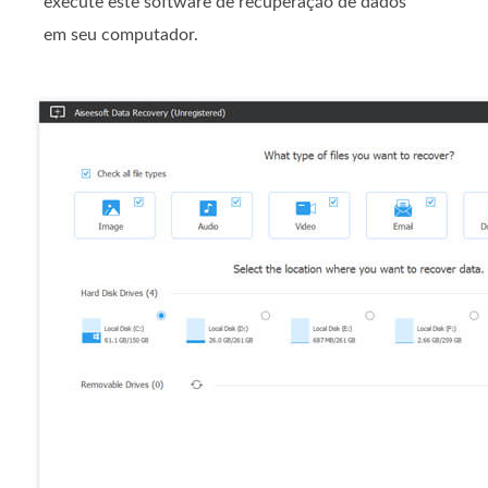
execute este software de recuperação de dados
em seu computador.