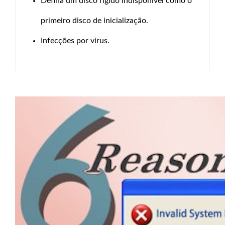
Defina um disco rígido indisponível como o
primeiro disco de inicialização.
Infecções por vírus.