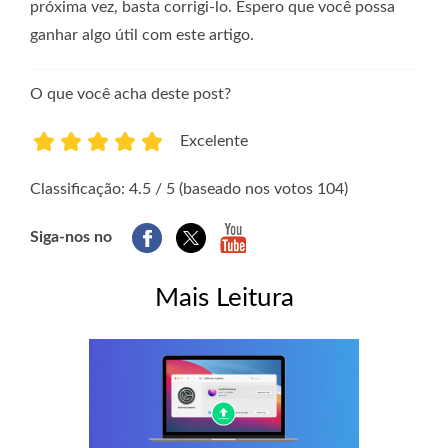
próxima vez, basta corrigi-lo. Espero que você possa
ganhar algo útil com este artigo.
O que você acha deste post?
Excelente
1
2
3
4
5
Classificação: 4.5 / 5 (baseado nos votos 104)
Siga-nos no
Mais Leitura