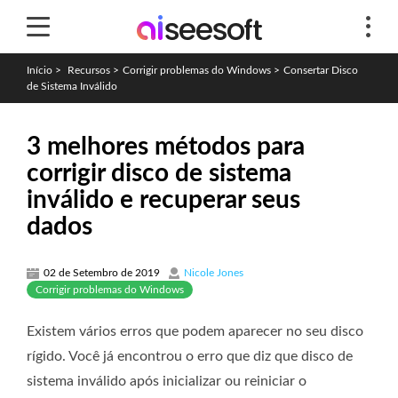
Início
>
Recursos
>
Corrigir problemas do Windows
>
Consertar Disco
de Sistema Inválido
3 melhores métodos para
corrigir disco de sistema
inválido e recuperar seus
dados
02 de Setembro de 2019
Nicole Jones
Corrigir problemas do Windows
Existem vários erros que podem aparecer no seu disco
rígido. Você já encontrou o erro que diz que disco de
sistema inválido após inicializar ou reiniciar o