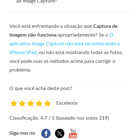
ao Image Capture?
Você está enfrentando a situação que
Captura de
imagem não funciona
apropriadamente? Se o
O
aplicativo Image Capture não está reconhecendo o
iPhone/iPad
, ou não está mostrando todas as fotos,
você pode usar os métodos acima para corrigir o
problema.
O que você acha deste post?
Excelente
1
2
3
4
5
Classificação: 4.7 / 5 (baseado nos votos 219)
Siga-nos no