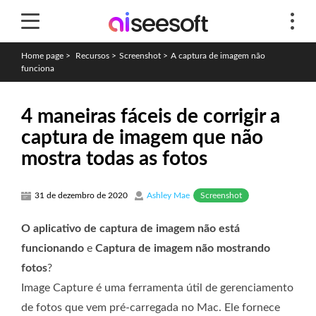
Home page
>
Recursos
>
Screenshot
>
A captura de imagem não
funciona
4 maneiras fáceis de corrigir a
captura de imagem que não
mostra todas as fotos
Screenshot
31 de dezembro de 2020
Ashley Mae
O aplicativo de captura de imagem não está
funcionando
e
Captura de imagem não mostrando
fotos
?
Image Capture é uma ferramenta útil de gerenciamento
de fotos que vem pré-carregada no Mac. Ele fornece