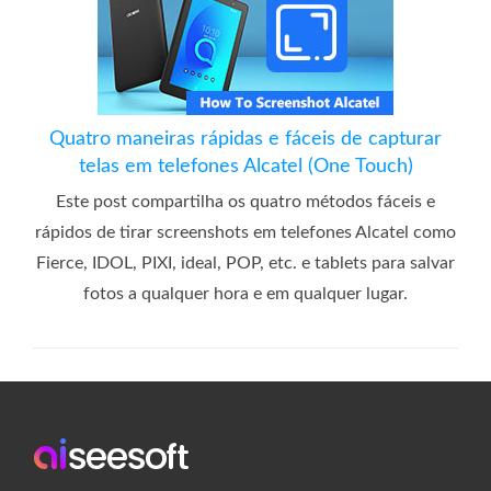
Quatro maneiras rápidas e fáceis de capturar
telas em telefones Alcatel (One Touch)
Este post compartilha os quatro métodos fáceis e
rápidos de tirar screenshots em telefones Alcatel como
Fierce, IDOL, PIXI, ideal, POP, etc. e tablets para salvar
fotos a qualquer hora e em qualquer lugar.