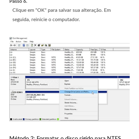
Passo 6.
Clique em "OK" para salvar sua alteração. Em
seguida, reinicie o computador.
Método 2: Formatar o disco rígido para NTFS