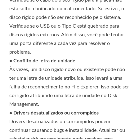
Verifique se o cabo do disco rígido para a placa-mãe
está solto, danificado ou mal conectado. Se estiver, o
disco rígido pode não ser reconhecido pelo sistema.
Verifique se o USB ou o Tipo C está quebrado para
discos rígidos externos. Além disso, você pode tentar
uma porta diferente a cada vez para resolver o
problema.
• Conflito de letra de unidade
Às vezes, um disco rígido novo ou existente pode não
ter uma letra de unidade atribuída. Isso levará a uma
falha de reconhecimento no File Explorer. Isso pode ser
corrigido atribuindo uma letra de unidade no Disk
Management.
• Drivers desatualizados ou corrompidos
Drivers desatualizados ou corrompidos podem
continuar causando bugs e instabilidade. Atualizar ou