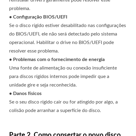
reinstalar drivers geralmente pode resolver esse
problema.
• Configuração BIOS/UEFI
Se o disco rígido estiver desabilitado nas configurações
do BIOS/UEFI, ele não será detectado pelo sistema
operacional. Habilitar o drive no BIOS/UEFI pode
resolver esse problema.
• Problemas com o fornecimento de energia
Uma fonte de alimentação ou conexão insuficiente
para discos rígidos internos pode impedir que a
unidade gire e seja reconhecida.
• Danos físicos
Se o seu disco rígido cair ou for atingido por algo, a
colisão pode arranhar a superfície do disco.
Parte 2. Como consertar o novo disco