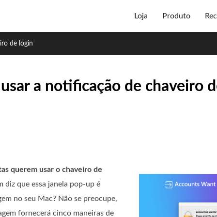
Loja
Produto
Rec
ro de login
usar a notificação de chaveiro 
tas querem usar o chaveiro de
 diz que essa janela pop-up é
agem no seu Mac? Não se preocupe,
stagem fornecerá cinco maneiras de