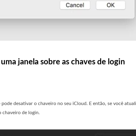
 uma janela sobre as chaves de login
ê pode desativar o chaveiro no seu iCloud. E então, se você atual
 chaveiro de login.