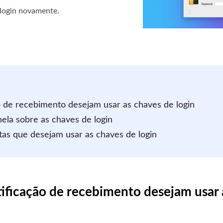
 login novamente.
o de recebimento desejam usar as chaves de login
ela sobre as chaves de login
tas que desejam usar as chaves de login
otificação de recebimento desejam usar