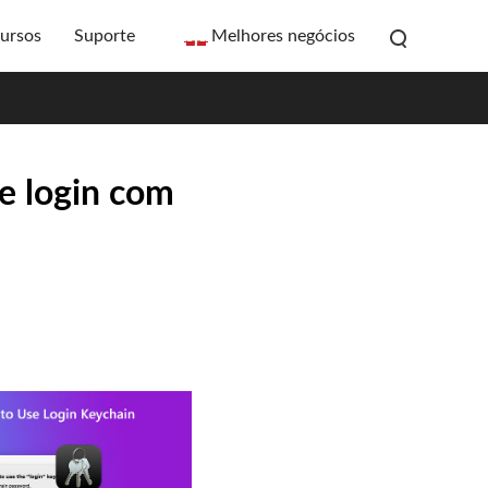
ursos
Suporte
Melhores negócios
de login com