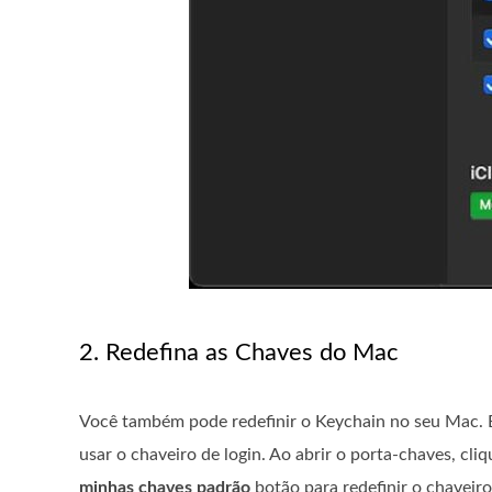
2. Redefina as Chaves do Mac
Você também pode redefinir o Keychain no seu Mac. E
usar o chaveiro de login. Ao abrir o porta-chaves, cl
minhas chaves padrão
botão para redefinir o chaveiro 