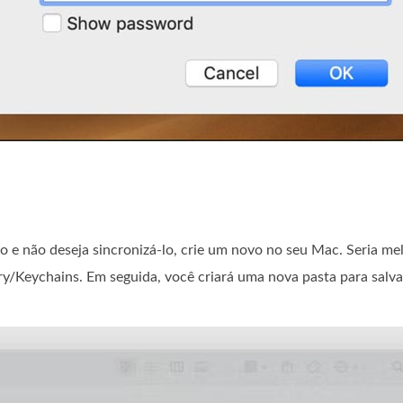
o e não deseja sincronizá-lo, crie um novo no seu Mac. Seria me
ary/Keychains. Em seguida, você criará uma nova pasta para salva