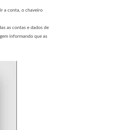
ir a conta, o chaveiro
das as contas e dados de
sagem informando que as