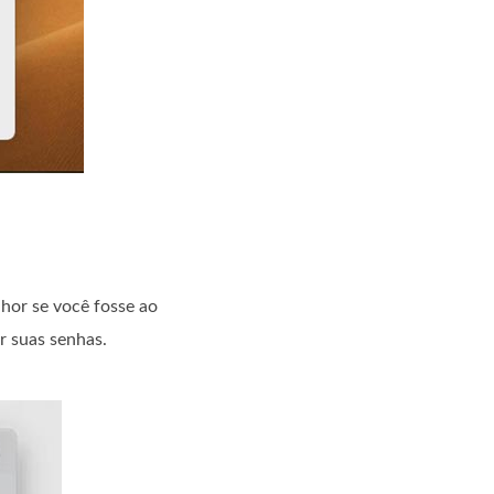
lhor se você fosse ao
r suas senhas.