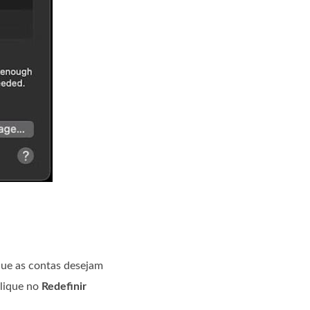
que as contas desejam
clique no
Redefinir