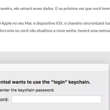
aveiro, ele salvará esses dados. E na próxima vez que você inser
Apple no seu Mac e dispositivo iOS, o chaveiro sincronizará to
 sincronia ou você não atualizou a nova senha, haverá uma men