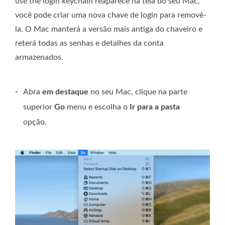
use the login keychain reaparece na tela do seu Mac,
você pode criar uma nova chave de login para removê-
la. O Mac manterá a versão mais antiga do chaveiro e
reterá todas as senhas e detalhes da conta
armazenados.
-
Abra
em destaque
no seu Mac, clique na parte
superior
Go
menu e escolha o
Ir para a pasta
opção.