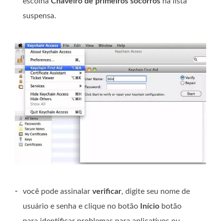
escolha
Chaveiro de primeiros socorros
na lista
suspensa.
-
você pode assinalar
verificar
, digite seu nome de
usuário e senha e clique no botão
Início
botão