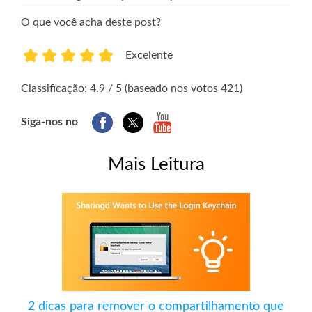
O que você acha deste post?
Excelente
1
2
3
4
5
Classificação: 4.9 / 5 (baseado nos votos 421)
Siga-nos no
Mais Leitura
2 dicas para remover o compartilhamento que