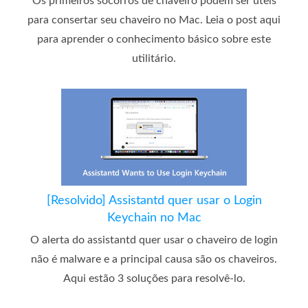
Os primeiros socorros de chaveiro podem ser úteis
para consertar seu chaveiro no Mac. Leia o post aqui
para aprender o conhecimento básico sobre este
utilitário.
[Resolvido] Assistantd quer usar o Login
Keychain no Mac
O alerta do assistantd quer usar o chaveiro de login
não é malware e a principal causa são os chaveiros.
Aqui estão 3 soluções para resolvê-lo.