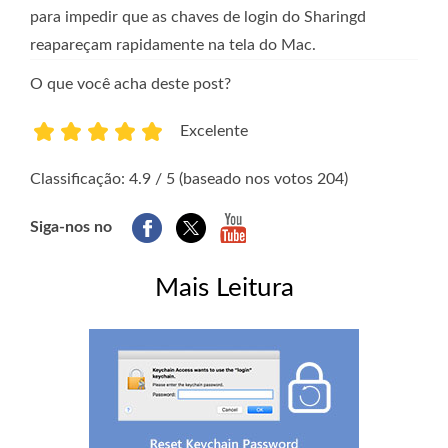
para impedir que as chaves de login do Sharingd
reapareçam rapidamente na tela do Mac.
O que você acha deste post?
Excelente
1
2
3
4
5
Classificação: 4.9 / 5 (baseado nos votos 204)
Siga-nos no
Mais Leitura