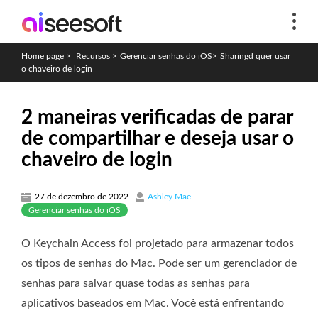
Home page
>
Recursos
>
Gerenciar senhas do iOS
>
Sharingd quer usar
o chaveiro de login
2 maneiras verificadas de parar
de compartilhar e deseja usar o
chaveiro de login
27 de dezembro de 2022
Ashley Mae
Gerenciar senhas do iOS
O Keychain Access foi projetado para armazenar todos
os tipos de senhas do Mac. Pode ser um gerenciador de
senhas para salvar quase todas as senhas para
aplicativos baseados em Mac. Você está enfrentando