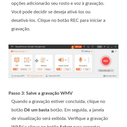
opções adicionarão seu rosto e voz à gravação.
Você pode decidir se deseja ativá-los ou
desativá-los. Clique no botão REC para iniciar a
gravação.
Passo 3: Salve a gravação WMV
Quando a gravação estiver concluída, clique no
botão
Dê um basta
botão. Em seguida, a janela
de visualização será exibida. Verifique a gravação
WMV e clique no botão
Salvar
para exportar