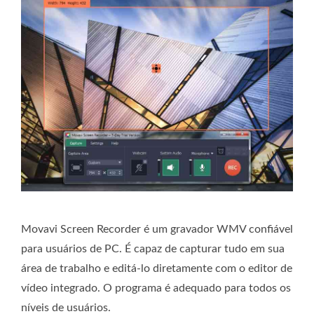
Movavi Screen Recorder é um gravador WMV confiável
para usuários de PC. É capaz de capturar tudo em sua
área de trabalho e editá-lo diretamente com o editor de
vídeo integrado. O programa é adequado para todos os
níveis de usuários.