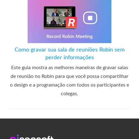
Como gravar sua sala de reuniões Robin sem
perder informações
Este guia mostra as melhores maneiras de gravar salas
de reunião no Robin para que você possa compartilhar
o design e a programação com todos os participantes e
colegas.