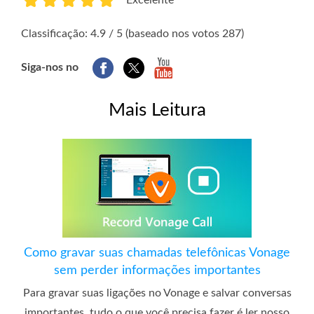
1
2
3
4
5
Classificação: 4.9 / 5 (baseado nos votos 287)
Siga-nos no
Mais Leitura
Como gravar suas chamadas telefônicas Vonage
sem perder informações importantes
Para gravar suas ligações no Vonage e salvar conversas
importantes, tudo o que você precisa fazer é ler nosso