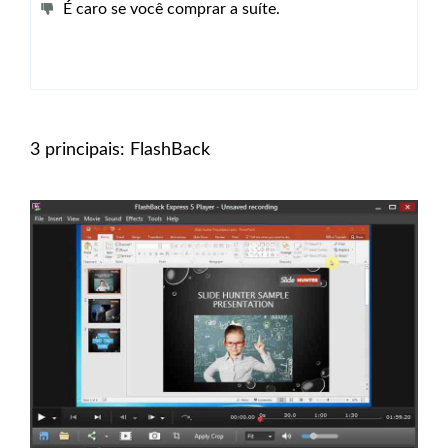
É caro se você comprar a suíte.
3 principais: FlashBack